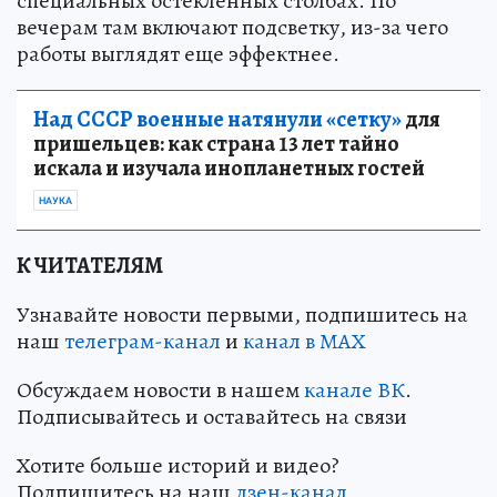
специальных остекленных столбах. По
вечерам там включают подсветку, из-за чего
работы выглядят еще эффектнее.
Над СССР военные натянули «сетку»
для
пришельцев: как страна 13 лет тайно
искала и изучала инопланетных гостей
НАУКА
К ЧИТАТЕЛЯМ
Узнавайте новости первыми, подпишитесь на
наш
телеграм-канал
и
канал в МАХ
Обсуждаем новости в нашем
канале ВК
.
Подписывайтесь и оставайтесь на связи
Хотите больше историй и видео?
Подпишитесь на наш
дзен-канал