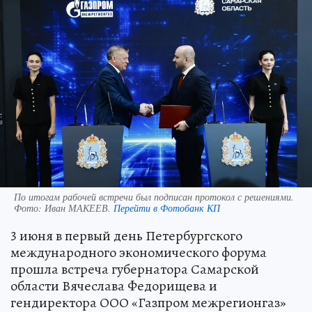
По итогам рабочей встречи был подписан протокол с решениями.
Фото:
Иван МАКЕЕВ.
Перейти в Фотобанк КП
3 июня в первый день Петербургского
международного экономического форума
прошла встреча губернатора Самарской
области Вячеслава Федорищева и
гендиректора ООО «Газпром межрегионгаз»