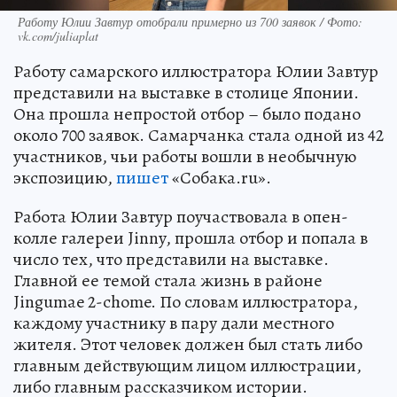
Работу Юлии Завтур отобрали примерно из 700 заявок / Фото:
vk.com/juliaplat
Работу самарского иллюстратора Юлии Завтур
представили на выставке в столице Японии.
Она прошла непростой отбор – было подано
около 700 заявок. Самарчанка стала одной из 42
участников, чьи работы вошли в необычную
экспозицию,
пишет
«Собака.ru».
Работа Юлии Завтур поучаствовала в опен-
колле галереи Jinny, прошла отбор и попала в
число тех, что представили на выставке.
Главной ее темой стала жизнь в районе
Jingumae 2-chome. По словам иллюстратора,
каждому участнику в пару дали местного
жителя. Этот человек должен был стать либо
главным действующим лицом иллюстрации,
либо главным рассказчиком истории.