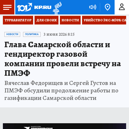
ТУРНАВИГАТОР
ДЛЯ СВОИХ
НОВОСТИ
УБИЙСТВО ЭКС-МЭРА СА
3 июня 2026 8:15
НОВОСТИ
ПОЛИТИКА
Глава Самарской области и
гендиректор газовой
компании провели встречу на
ПМЭФ
Вячеслав Федорищев и Сергей Густов на
ПМЭФ обсудили продолжение работы по
газификации Самарской области