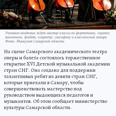
Учеников академии ждут мастер-классы по фортепиано, скрипке,
виолончели, флейте, кларнету, саксофону и классической гитаре.
Фото: Минкульт Самарской области
На сцене Самарского академического театра
оперы и балета состоялось торжественное
открытие XVI Детской музыкальной академии
стран СНГ. Она создана для поддержки
талантливых ребят из девяти стран СНГ,
которые приехали в Самару, чтобы
совершенствовать мастерство под
руководством выдающихся педагогов и
музыкантов. Об этом сообщает министерство
культуры Самарской области.