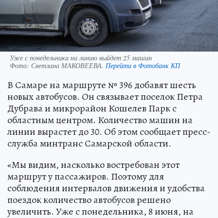
Уже с понедельника на линию выйдет 25 машин
Фото:
Светлана МАКОВЕЕВА.
Перейти в Фотобанк КП
В Самаре на маршруте № 396 добавят шесть
новых автобусов. Он связывает поселок Петра
Дубрава и микрорайон Кошелев Парк с
областным центром. Количество машин на
линии вырастет до 30. Об этом сообщает пресс-
служба минтранс Самарской области.
«Мы видим, насколько востребован этот
маршрут у пассажиров. Поэтому для
соблюдения интервалов движения и удобства
поездок количество автобусов решено
увеличить. Уже с понедельника, 8 июня, на