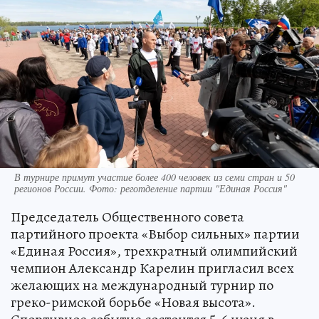
В турнире примут участие более 400 человек из семи стран и 50
регионов России. Фото: реготделение партии "Единая Россия"
Председатель Общественного совета
партийного проекта «Выбор сильных» партии
«Единая Россия», трехкратный олимпийский
чемпион Александр Карелин пригласил всех
желающих на международный турнир по
греко-римской борьбе «Новая высота».