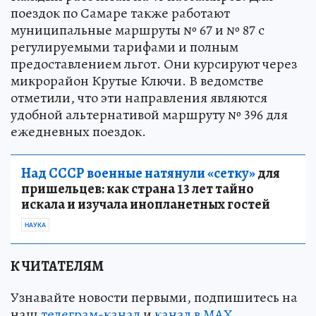
поездок по Самаре также работают
муниципальные маршруты № 67 и № 87 с
регулируемыми тарифами и полным
предоставлением льгот. Они курсируют через
микрорайон Крутые Ключи. В ведомстве
отметили, что эти направления являются
удобной альтернативой маршруту № 396 для
ежедневных поездок.
Над СССР военные натянули «сетку»
для
пришельцев: как страна 13 лет тайно
искала и изучала инопланетных гостей
НАУКА
К ЧИТАТЕЛЯМ
Узнавайте новости первыми, подпишитесь на
наш
телеграм-канал
и
канал в МАХ