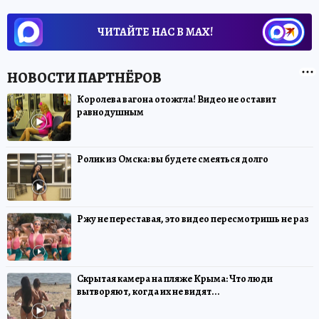
ЧИТАЙТЕ НАС В МАХ!
Королева вагона отожгла! Видео не оставит
равнодушным
Ролик из Омска: вы будете смеяться долго
Ржу не переставая, это видео пересмотришь не раз
Скрытая камера на пляже Крыма: Что люди
вытворяют, когда их не видят...