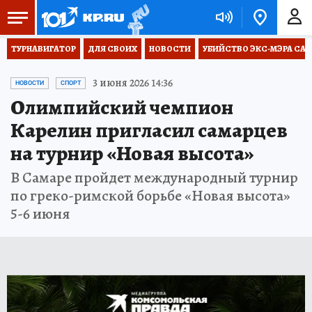
ТУРНАВИГАТОР
ДЛЯ СВОИХ
НОВОСТИ
УБИЙСТВО ЭКС-МЭРА СА
3 июня 2026 14:36
НОВОСТИ
СПОРТ
Олимпийский чемпион
Карелин пригласил самарцев
на турнир «Новая высота»
В Самаре пройдет международный турнир
по греко-римской борьбе «Новая высота»
5-6 июня