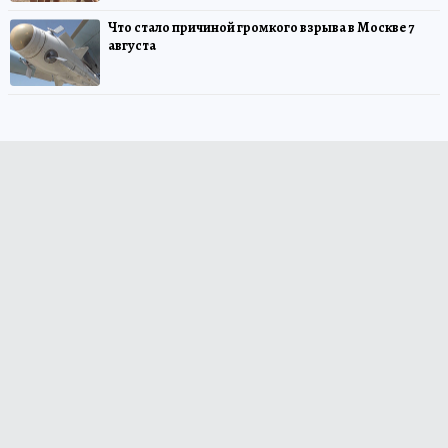
Что стало причиной громкого взрыва в Москве 7
августа