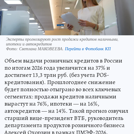
Эксперты прогнозируют рост продажи кредитов наличными,
ипотеки и автокредитов
Фото:
Светлана МАКОВЕЕВА.
Перейти в Фотобанк КП
Объем выдачи розничных кредитов в России
по итогам 2026 года увеличится на 37% и
достигнет 13,3 трлн руб. (без учета POS-
кредитования). Прошлогоднее снижение
будет полностью отыграно во всех ключевых
сегментах: продажи кредитов наличными
вырастут на 76%, ипотеки — на 16%,
автокредитов — на 14%. Такой прогноз озвучил
старший вице-президент ВТБ, руководитель
департамента продуктов розничного бизнеса
Алексей Охорзин в рамках ПМЭФ-2026.