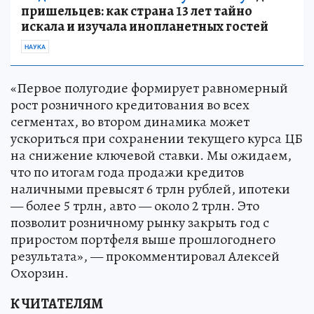
пришельцев: как страна 13 лет тайно
искала и изучала инопланетных гостей
НАУКА
«Первое полугодие формирует равномерный
рост розничного кредитования во всех
сегментах, во втором динамика может
ускориться при сохранении текущего курса ЦБ
на снижение ключевой ставки. Мы ожидаем,
что по итогам года продажи кредитов
наличными превысят 6 трлн рублей, ипотеки
— более 5 трлн, авто — около 2 трлн. Это
позволит розничному рынку закрыть год с
приростом портфеля выше прошлогоднего
результата», — прокомментировал Алексей
Охорзин.
К ЧИТАТЕЛЯМ