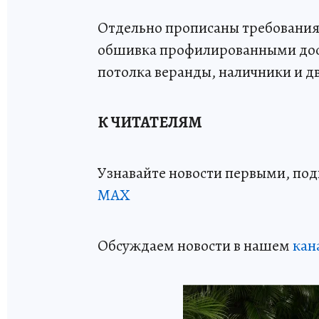
Отдельно прописаны требования 
обшивка профилированными доск
потолка веранды, наличники и д
К ЧИТАТЕЛЯМ
Узнавайте новости первыми, по
МАХ
Обсуждаем новости в нашем
кан