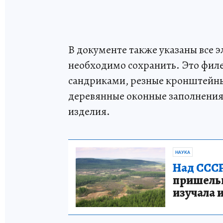
В документе также указаны все 
необходимо сохранить. Это фил
сандриками, резные кронштейны
деревянные оконные заполнения,
изделия.
НАУКА
Над СССР
пришельце
изучала 