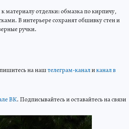
к материалу отделки: обмазка по кирпичу,
ами. В интерьере сохранят обшивку стен и
верные ручки.
дпишитесь на наш
телеграм-канал
и
канал в
але ВК
. Подписывайтесь и оставайтесь на связи