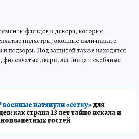
элементы фасадов и декора, которые
енчатые пилястры, оконные наличники с
 и подзоры. Под защитой также находятся
 филенчатые двери, лестница и скобяные
 военные натянули «сетку»
для
в: как страна 13 лет тайно искала и
инопланетных гостей