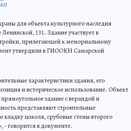
 КП
раны для объекта культурного наследия
 Ленинской, 131. Здание участвует в
стройки, прилегающей к мемориальному
мент утвердили в ГИООКН Самарской
ительные характеристики здания, его
озиция и историческое использование. Объект
 прямоугольное здание с верандой и
нность представляют строительные
 кладку цоколя, срубовые стены второго
 - говорится в документе.