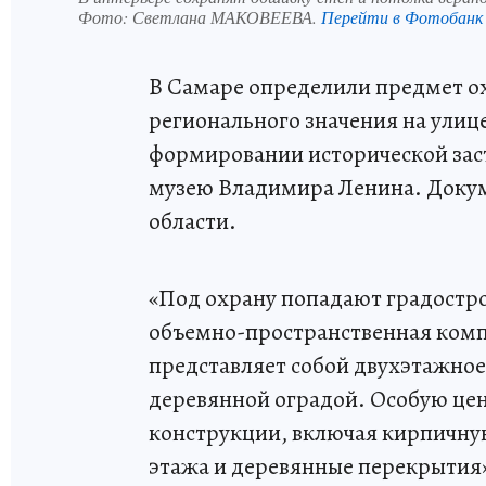
Фото:
Светлана МАКОВЕЕВА.
Перейти в Фотобанк
В Самаре определили предмет ох
регионального значения на улице
формировании исторической за
музею Владимира Ленина. Доку
области.
«Под охрану попадают градостро
объемно-пространственная комп
представляет собой двухэтажное
деревянной оградой. Особую це
конструкции, включая кирпичную
этажа и деревянные перекрытия»,