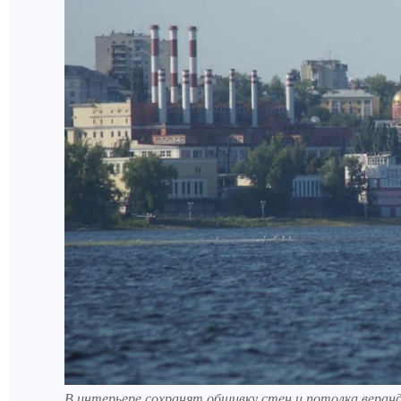
В интерьере сохранят обшивку стен и потолка веран