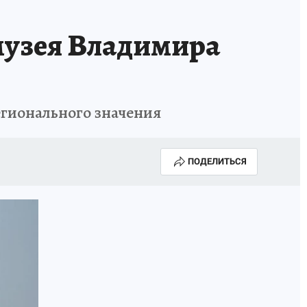
КА ГОДА-2025
ВРАЧ ГОДА-2025
музея Владимира
МАЯ
ДЕНЬ ПОБЕДЫ В САМАРЕ 2025
ИИ
#ЭКОРАВНОВЕСИЕ
егионального значения
ПОДЕЛИТЬСЯ