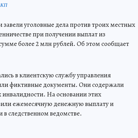
 КП
и завели уголовные дела против троих местных
нничестве при получении выплат из
сумме более 2 млн рублей. Об этом сообщает
лись в клиентскую службу управления
яли фиктивные документы. Они содержали
х инвалидности. На основании этих
вили ежемесячную денежную выплату и
и в следственном ведомстве.