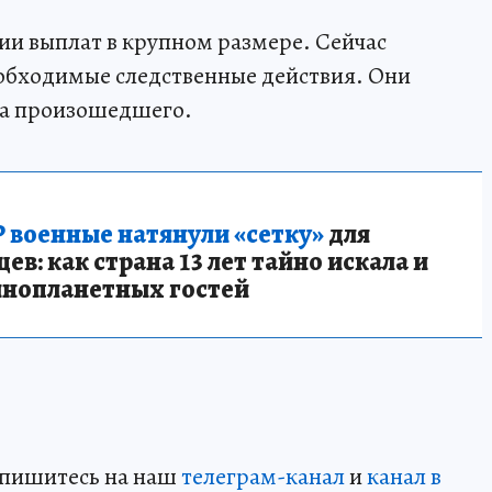
и выплат в крупном размере. Сейчас
обходимые следственные действия. Они
ва произошедшего.
 военные натянули «сетку»
для
в: как страна 13 лет тайно искала и
инопланетных гостей
дпишитесь на наш
телеграм-канал
и
канал в