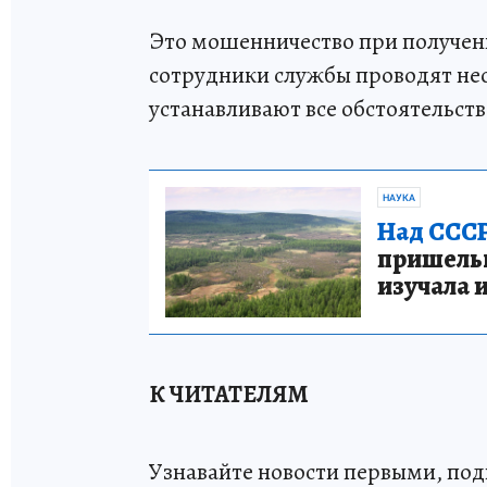
Это мошенничество при получени
сотрудники службы проводят не
устанавливают все обстоятельст
НАУКА
Над СССР
пришельце
изучала 
К ЧИТАТЕЛЯМ
Узнавайте новости первыми, по