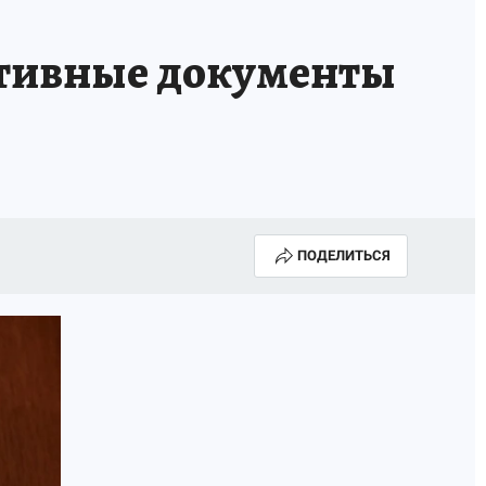
КА ГОДА-2025
ВРАЧ ГОДА-2025
ктивные документы
МАЯ
ДЕНЬ ПОБЕДЫ В САМАРЕ 2025
ИИ
#ЭКОРАВНОВЕСИЕ
ПОДЕЛИТЬСЯ