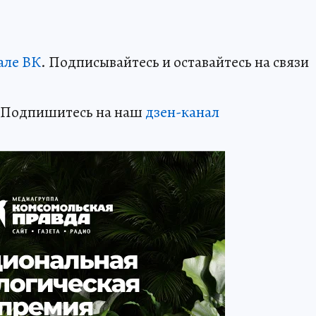
але ВК
. Подписывайтесь и оставайтесь на связи
? Подпишитесь на наш
дзен-кан
ал