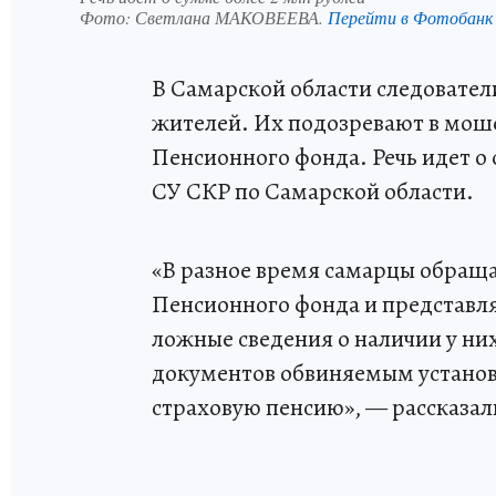
Фото:
Светлана МАКОВЕЕВА.
Перейти в Фотобанк
В Самарской области следовател
жителей. Их подозревают в моше
Пенсионного фонда. Речь идет о 
СУ СКР по Самарской области.
«В разное время самарцы обраща
Пенсионного фонда и представл
ложные сведения о наличии у ни
документов обвиняемым устано
страховую пенсию», — рассказал