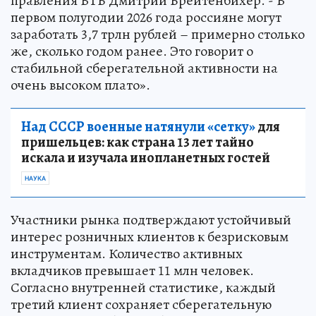
правления ВТБ Дмитрий Брейтенбихер. - В
первом полугодии 2026 года россияне могут
заработать 3,7 трлн рублей – примерно столько
же, сколько годом ранее. Это говорит о
стабильной сберегательной активности на
очень высоком плато».
Над СССР военные натянули «сетку»
для
пришельцев: как страна 13 лет тайно
искала и изучала инопланетных гостей
НАУКА
Участники рынка подтверждают устойчивый
интерес розничных клиентов к безрисковым
инструментам. Количество активных
вкладчиков превышает 11 млн человек.
Согласно внутренней статистике, каждый
третий клиент сохраняет сберегательную