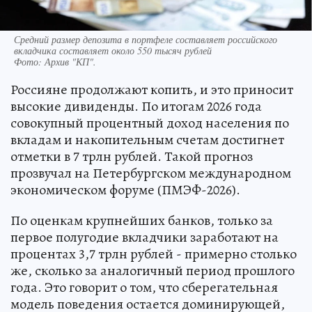
Средний размер депозита в портфеле составляет российского
вкладчика составляет около 550 тысяч рублей
Фото:
Архив "КП".
Россияне продолжают копить, и это приносит
высокие дивиденды. По итогам 2026 года
совокупный процентный доход населения по
вкладам и накопительным счетам достигнет
отметки в 7 трлн рублей. Такой прогноз
прозвучал на Петербургском международном
экономическом форуме (ПМЭФ-2026).
По оценкам крупнейших банков, только за
первое полугодие вкладчики заработают на
процентах 3,7 трлн рублей - примерно столько
же, сколько за аналогичный период прошлого
года. Это говорит о том, что сберегательная
модель поведения остается доминирующей,