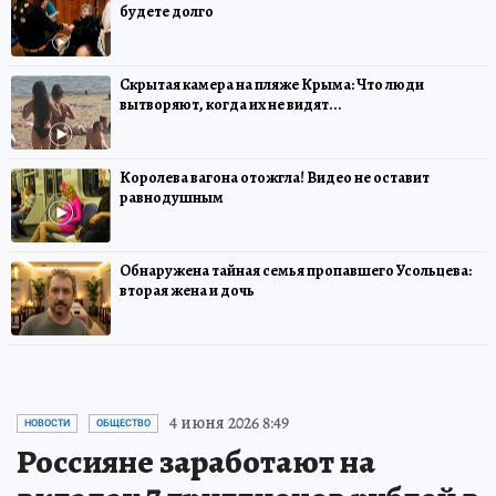
будете долго
Скрытая камера на пляже Крыма: Что люди
вытворяют, когда их не видят...
Королева вагона отожгла! Видео не оставит
равнодушным
Обнаружена тайная семья пропавшего Усольцева:
вторая жена и дочь
4 июня 2026 8:49
НОВОСТИ
ОБЩЕСТВО
Россияне заработают на