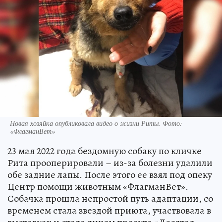
Новая хозяйка опубликовала видео о жизни Риты. Фото:
«ФлагманВет»
23 мая 2022 года бездомную собаку по кличке
Рита прооперировали – из-за болезни удалили
обе задние лапы. После этого ее взял под опеку
Центр помощи животным «ФлагманВет».
Собачка прошла непростой путь адаптации, со
временем стала звездой приюта, участвовала в