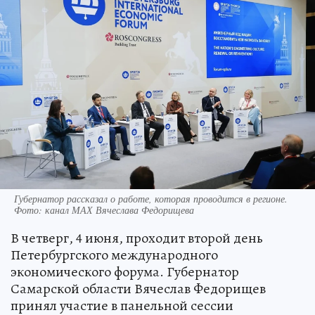
Губернатор рассказал о работе, которая проводится в регионе.
Фото: канал МАХ Вячеслава Федорищева
В четверг, 4 июня, проходит второй день
Петербургского международного
экономического форума. Губернатор
Самарской области Вячеслав Федорищев
принял участие в панельной сессии