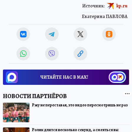
Источник:
kp.ru
Екатерина ПАВЛОВА
ЧИТАЙТЕ НАС В МАХ!
Ржу не переставая, это видео пересмотришь не раз
Ролик длится несколько секунд, а смеяться вы