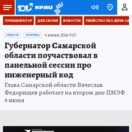
ТУРНАВИГАТОР
ДЛЯ СВОИХ
НОВОСТИ
УБИЙСТВО ЭКС-МЭРА СА
4 июня 2026 9:07
НОВОСТИ
ПОЛИТИКА
Губернатор Самарской
области поучаствовал в
панельной сессии про
инженерный код
Глава Самарской области Вячеслав
Федорищев работает на втором дне ПМЭФ
4 июня