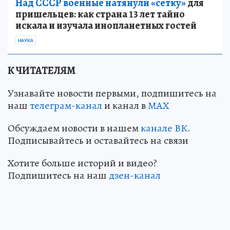
Над СССР военные натянули «сетку»
для
пришельцев: как страна 13 лет тайно
искала и изучала инопланетных гостей
НАУКА
К ЧИТАТЕЛЯМ
Узнавайте новости первыми, подпишитесь на
наш
телеграм-канал
и канал в
МАХ
Обсуждаем новости в нашем
канале ВК
.
Подписывайтесь и оставайтесь на связи
Хотите больше историй и видео?
Подпишитесь на наш
дзен-канал