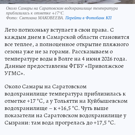
Около Самары на Саратовском водохранилище температура
приблизилась к отметке +17°C.
Фото:
Светлана МАКОВЕЕВА.
Перейти в Фотобанк КП
Лето потихоньку вступает в свои права. С
каждым днем в Самарской области становится
все теплее, а полноценное открытие пляжного
сезона уже не за горами. Рассказываем о
температуре воды в Волге на 4 июня 2026 года.
Данные предоставлены ФГБУ «Приволжское
УГМС».
Около Самары на Саратовском
водохранилище температура приблизилась к
отметке +17 °C, а у Тольятти на Куйбышевском
водохранилище – к +16,5 °C. Чуть выше
показатели на Саратовском водохранилище у
Сызрани: там вода прогрелась до +17,5 °C.