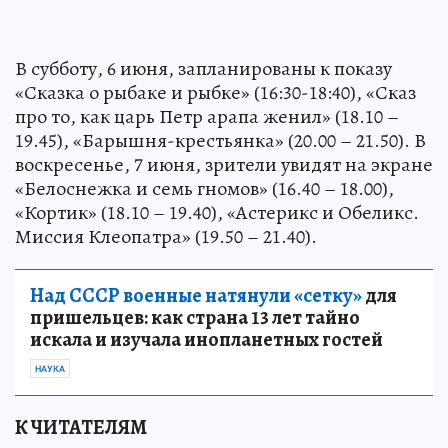
В субботу, 6 июня, запланированы к показу
«Сказка о рыбаке и рыбке» (16:30-18:40), «Сказ
про то, как царь Петр арапа женил» (18.10 –
19.45), «Барышня-крестьянка» (20.00 – 21.50). В
воскресенье, 7 июня, зрители увидят на экране
«Белоснежка и семь гномов» (16.40 – 18.00),
«Кортик» (18.10 – 19.40), «Астерикс и Обеликс.
Миссия Клеопатра» (19.50 – 21.40).
Над СССР военные натянули «сетку»
для
пришельцев: как страна 13 лет тайно
искала и изучала инопланетных гостей
НАУКА
К ЧИТАТЕЛЯМ