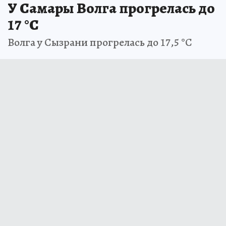
У Самары Волга прогрелась до
17 °C
Волга у Сызрани прогрелась до 17,5 °C