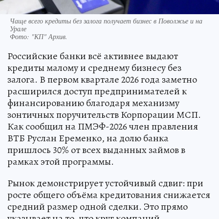
Чаще всего кредиты без залога получает бизнес в Поволжье и на
Урале
Фото:
"КП" Архив.
Российские банки всё активнее выдают
кредиты малому и среднему бизнесу без
залога. В первом квартале 2026 года заметно
расширился доступ предпринимателей к
финансированию благодаря механизму
зонтичных поручительств Корпорации МСП.
Как сообщил на ПМЭФ-2026 член правления
ВТБ Руслан Еременко, на долю банка
пришлось 30% от всех выданных займов в
рамках этой программы.
Рынок демонстрирует устойчивый сдвиг: при
росте общего объёма кредитования снижается
средний размер одной сделки. Это прямо
указывает на то, что круг компаний,