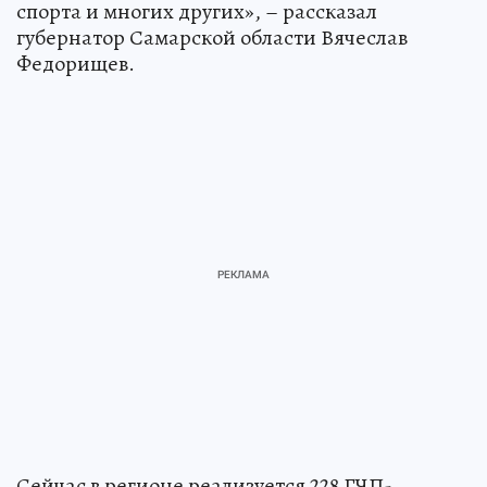
спорта и многих других», – рассказал
губернатор Самарской области Вячеслав
Федорищев.
Сейчас в регионе реализуется 228 ГЧП-