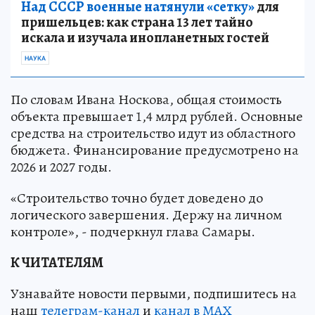
Над СССР военные натянули «сетку»
для
пришельцев: как страна 13 лет тайно
искала и изучала инопланетных гостей
НАУКА
По словам Ивана Носкова, общая стоимость
объекта превышает 1,4 млрд рублей. Основные
средства на строительство идут из областного
бюджета. Финансирование предусмотрено на
2026 и 2027 годы.
«Строительство точно будет доведено до
логического завершения. Держу на личном
контроле», - подчеркнул глава Самары.
К ЧИТАТЕЛЯМ
Узнавайте новости первыми, подпишитесь на
наш
телеграм-канал
и
канал в МАХ