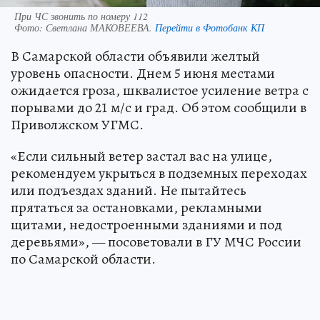
При ЧС звонить по номеру 112
Фото:
Светлана МАКОВЕЕВА.
Перейти в Фотобанк КП
В Самарской области объявили желтый
уровень опасности. Днем 5 июня местами
ожидается гроза, шквалистое усиление ветра с
порывами до 21 м/с и град. Об этом сообщили в
Приволжском УГМС.
«Если сильный ветер застал вас на улице,
рекомендуем укрыться в подземных переходах
или подъездах зданий. Не пытайтесь
прятаться за остановками, рекламными
щитами, недостроенными зданиями и под
деревьями», — посоветовали в ГУ МЧС России
по Самарской области.