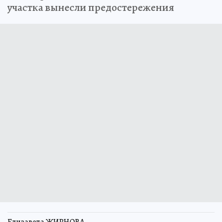
участка вынесли предостережения
Елизавета ЖИРНОВА