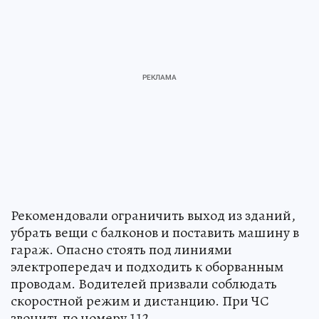
Рекомендовали ограничить выход из зданий,
убрать вещи с балконов и поставить машину в
гараж. Опасно стоять под линиями
электропередач и подходить к оборванным
проводам. Водителей призвали соблюдать
скоростной режим и дистанцию. При ЧС
звонить по номеру 112.