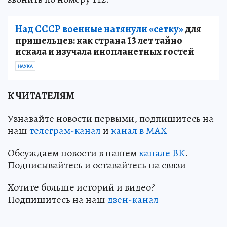
Над СССР военные натянули «сетку»
для
пришельцев: как страна 13 лет тайно
искала и изучала инопланетных гостей
НАУКА
К ЧИТАТЕЛЯМ
Узнавайте новости первыми, подпишитесь на
наш
телеграм-канал
и
канал в МАХ
Обсуждаем новости в нашем
канале ВК
.
Подписывайтесь и оставайтесь на связи
Хотите больше историй и видео?
Подпишитесь на наш
дзен-кан
ал