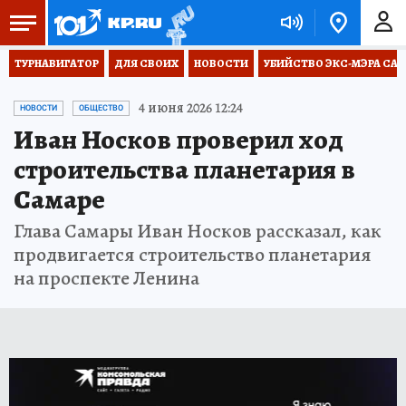
ТУРНАВИГАТОР
ДЛЯ СВОИХ
НОВОСТИ
УБИЙСТВО ЭКС-МЭРА СА
4 июня 2026 12:24
НОВОСТИ
ОБЩЕСТВО
Иван Носков проверил ход
строительства планетария в
Самаре
Глава Самары Иван Носков рассказал, как
продвигается строительство планетария
на проспекте Ленина