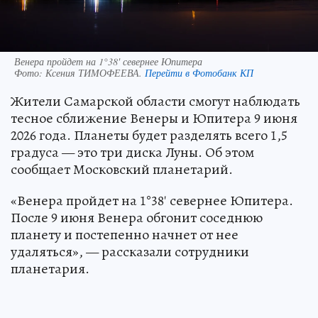
Венера пройдет на 1°38' севернее Юпитера
Фото:
Ксения ТИМОФЕЕВА.
Перейти в Фотобанк КП
Жители Самарской области смогут наблюдать
тесное сближение Венеры и Юпитера 9 июня
2026 года. Планеты будет разделять всего 1,5
градуса — это три диска Луны. Об этом
сообщает Московский планетарий.
«Венера пройдет на 1°38' севернее Юпитера.
После 9 июня Венера обгонит соседнюю
планету и постепенно начнет от нее
удаляться», — рассказали сотрудники
планетария.