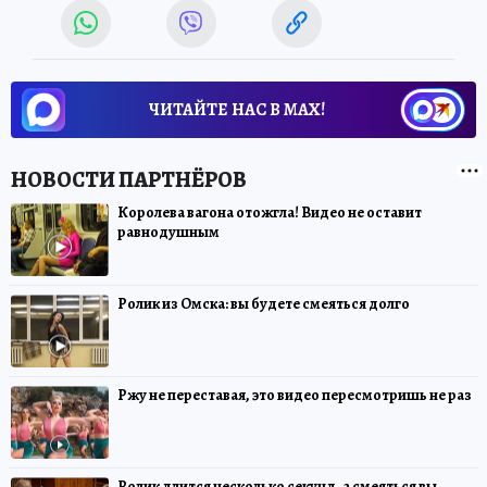
ЧИТАЙТЕ НАС В МАХ!
Королева вагона отожгла! Видео не оставит
равнодушным
Ролик из Омска: вы будете смеяться долго
Ржу не переставая, это видео пересмотришь не раз
Ролик длится несколько секунд, а смеяться вы