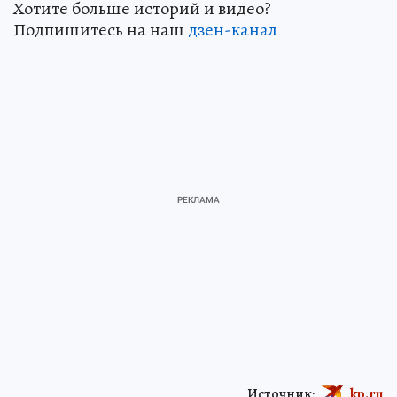
Хотите больше историй и видео?
Подпишитесь на наш
дзен-кан
ал
Источник:
kp.ru