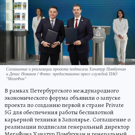
Соглашение о реализации проекта подписали Хачатур Помбухчан
и Денис Новиков / Фото: предоставлено пресс-службой ПАО
"МегаФон"
В рамках Петербургского международного
экономического форума объявили о запуске
проекта по созданию первой в стране Private
5G для обеспечения работы беспилотной
карьерной техники в Заполярье. Соглашение о
реализации подписали генеральный директор
МегаФона Хачатур Помбухчан и генеральный