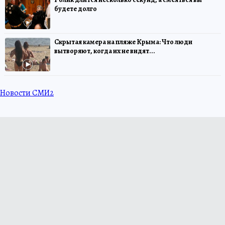
будете долго
Скрытая камера на пляже Крыма: Что люди
вытворяют, когда их не видят...
Новости СМИ2