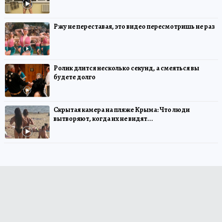
Ржу не переставая, это видео пересмотришь не раз
Ролик длится несколько секунд, а смеяться вы
будете долго
Скрытая камера на пляже Крыма: Что люди
вытворяют, когда их не видят...