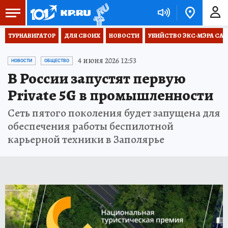
ТУРНАВИГАТОР
ДЛЯ СВОИХ
НОВОСТИ
УБИЙСТВО ЭКС-МЭРА СА
4 июня 2026 12:53
НОВОСТИ
ОБЩЕСТВО
В России запустят первую
Private 5G в промышленности
Сеть пятого поколения будет запущена для
обеспечения работы беспилотной
карьерной техники в Заполярье