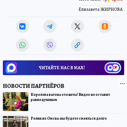
Елизавета ЖИРНОВА
ЧИТАЙТЕ НАС В МАХ!
Королева вагона отожгла! Видео не оставит
равнодушным
Ролик из Омска: вы будете смеяться долго