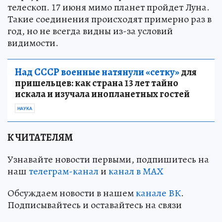
телескоп. 17 июня мимо планет пройдет Луна.
Такие соединения происходят примерно раз в
год, но не всегда видны из-за условий
видимости.
Над СССР военные натянули «сетку»
для
пришельцев: как страна 13 лет тайно
искала и изучала инопланетных гостей
НАУКА
К ЧИТАТЕЛЯМ
Узнавайте новости первыми, подпишитесь на
наш
телеграм-канал
и
канал в МАХ
Обсуждаем новости в нашем
канале ВК
.
Подписывайтесь и оставайтесь на связи