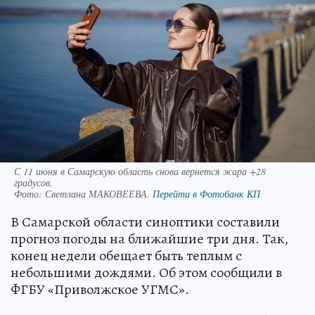
С 11 июня в Самарскую область снова вернется жара +28
градусов.
Фото:
Светлана МАКОВЕЕВА.
Перейти в Фотобанк КП
В Самарской области синоптики составили
прогноз погоды на ближайшие три дня. Так,
конец недели обещает быть теплым с
небольшими дождями. Об этом сообщили в
ФГБУ «Приволжское УГМС».