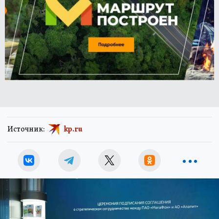
Источник:
kp.ru