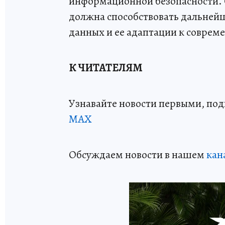
информационной безопасности. 
должна способствовать дальней
данных и ее адаптации к соврем
К ЧИТАТЕЛЯМ
Узнавайте новости первыми, по
МАХ
Обсуждаем новости в нашем
кан