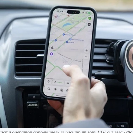
ласти оператор дополнительно расширит зону LTE-сигнала / Ф