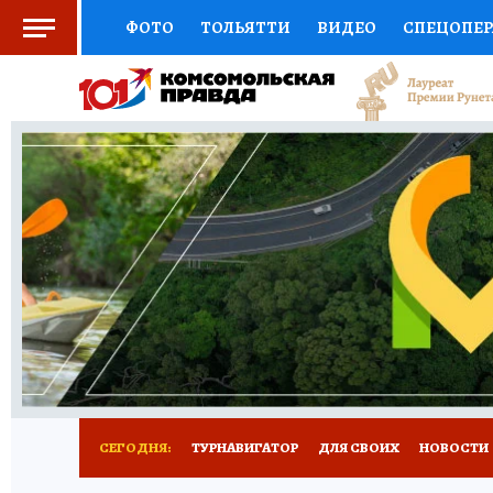
ФОТО
ТОЛЬЯТТИ
ВИДЕО
СПЕЦОПЕ
СОЦПОДДЕРЖКА
НАУКА
СПОРТ
АФ
ВЫБОР ЭКСПЕРТОВ
ДОКТОР
ФИНАНС
КНИЖНАЯ ПОЛКА
ПРОГНОЗЫ НА СПОРТ
ПРЕСС-ЦЕНТР
НЕДВИЖИМОСТЬ
ТЕЛЕ
КОЛЛЕКЦИИ КП
РЕКЛАМА
ОБЪЯВЛЕНИ
СЕГОДНЯ:
ТУРНАВИГАТОР
ДЛЯ СВОИХ
НОВОСТИ