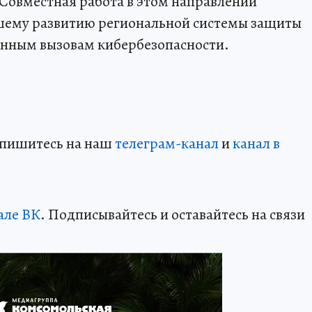
Совместная работа в этом направлении
шему развитию региональной системы защиты
енным вызовам кибербезопасности.
дпишитесь на наш
телеграм-канал
и
канал в
але ВК
. Подписывайтесь и оставайтесь на связи