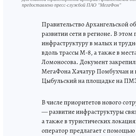
предоставлено пресс-службой ПАО "МегаФон"
Правительство Архангельской о
развитии сети в регионе. В этом
инфраструктуру в малых и трудн
вдоль трассы М-8, а также в мес
Ломоносова. Документ закрепил
МегаФона Хачатур Помбухчан и 
Цыбульский на площадке на ПМ
В числе приоритетов нового сотр
— развитие инфраструктуры связ
а также в туристических локация
оператор предлагает с помощью