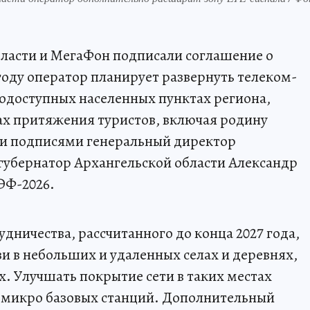
бласти и МегаФон подписали соглашение о
 году оператор планирует развернуть телеком-
одоступных населенных пунктах региона,
тах притяжения туристов, включая родину
и подписями генеральный директор
губернатор Архангельской области Александр
ЭФ-2026.
удничества, рассчитанного до конца 2027 года,
и в небольших и удаленных селах и деревнях,
х. Улучшать покрытие сети в таких местах
 микро базовых станций. Дополнительный