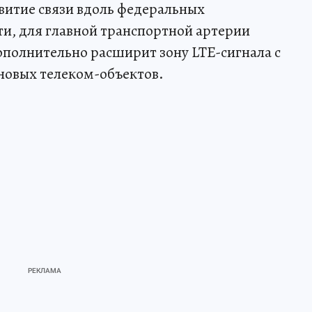
витие связи вдоль федеральных
ти, для главной транспортной артерии
дополнительно расширит зону LTE-сигнала с
новых телеком-объектов.