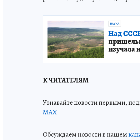
НАУКА
Над СССР
пришельце
изучала 
К ЧИТАТЕЛЯМ
Узнавайте новости первыми, по
МАХ
Обсуждаем новости в нашем
кан