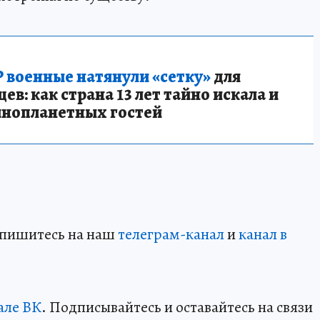
 военные натянули «сетку»
для
в: как страна 13 лет тайно искала и
инопланетных гостей
дпишитесь на наш
телеграм-канал
и
канал в
але ВК
. Подписывайтесь и оставайтесь на связи