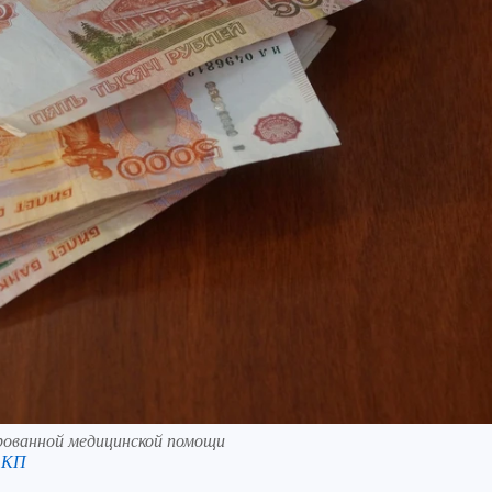
рованной медицинской помощи
 КП