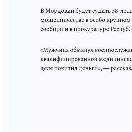
В Мордовии будут судить 38-лет
мошенничестве в особо крупном 
сообщили в прокуратуре Респуб
«Мужчина обманул военнослужащ
квалифицированной медицинской
деле похитил деньги», — рассказ