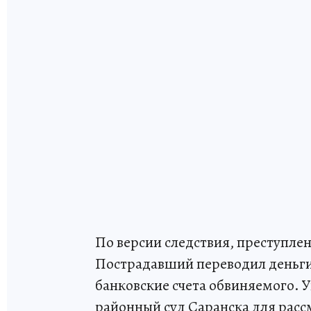
По версии следствия, преступлен
Пострадавший переводил деньги
банковские счета обвиняемого. 
районный суд Саранска для расс