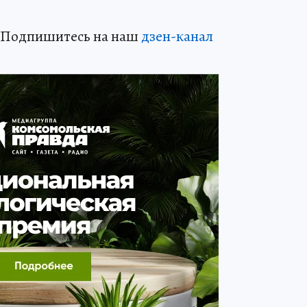
? Подпишитесь на наш
дзен-кан
ал