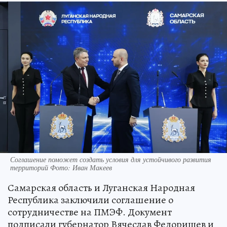
Соглашение поможет создать условия для устойчивого развития
территорий Фото: Иван Макеев
Самарская область и Луганская Народная
Республика заключили соглашение о
сотрудничестве на ПМЭФ. Документ
подписали губернатор Вячеслав Федорищев и