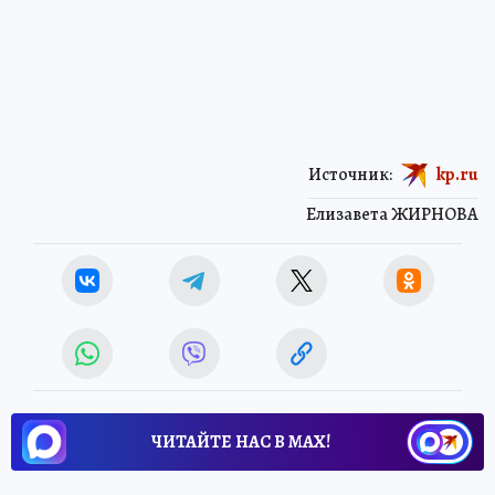
Источник:
kp.ru
Елизавета ЖИРНОВА
ЧИТАЙТЕ НАС В МАХ!