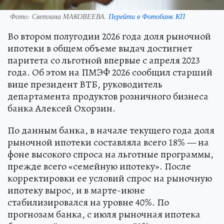
Фото:
Светлана МАКОВЕЕВА.
Перейти в Фотобанк КП
Во втором полугодии 2026 года доля рыночной
ипотеки в общем объеме выдач достигнет
паритета со льготной впервые с апреля 2023
года. Об этом на ПМЭФ 2026 сообщил старший
вице президент ВТБ, руководитель
департамента продуктов розничного бизнеса
банка Алексей Охорзин.
По данным банка, в начале текущего года доля
рыночной ипотеки составляла всего 18% — на
фоне высокого спроса на льготные программы,
прежде всего «семейную ипотеку». После
корректировки ее условий спрос на рыночную
ипотеку вырос, и в марте-июне
стабилизировался на уровне 40%. По
прогнозам банка, с июля рыночная ипотека