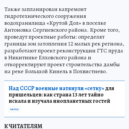
Также запланирован капремонт
гидротехнического сооружения
водохранилища «Крутой Дол» в поселке
Антоновка Сергиевского района. Кроме того,
проведут проектные работы: определят
границы зон затопления 12 малых рек региона,
разработают проект реконструкции ГТС пруда
в Никитинке Елховского района и
откорректируют проект строительства дамбы
на реке Большой Кинель в Похвистнево.
Над СССР военные натянули «сетку»
для
пришельцев: как страна 13 лет тайно
искала и изучала инопланетных гостей
НАУКА
К ЧИТАТЕЛЯМ