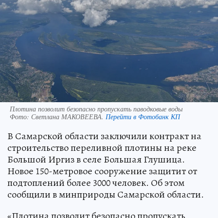
Плотина позволит безопасно пропускать паводковые воды
Фото:
Светлана МАКОВЕЕВА.
Перейти в Фотобанк КП
В Самарской области заключили контракт на
строительство переливной плотины на реке
Большой Иргиз в селе Большая Глушица.
Новое 150-метровое сооружение защитит от
подтоплений более 3000 человек. Об этом
сообщили в минприроды Самарской области.
«Плотина позволит безопасно пропускать