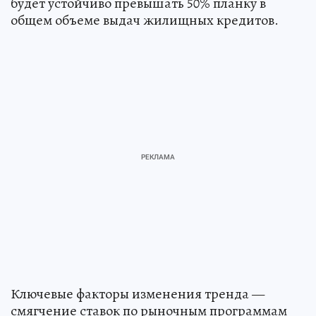
будет устойчиво превышать 50% планку в
общем объеме выдач жилищных кредитов.
Ключевые факторы изменения тренда —
смягчение ставок по рыночным программам