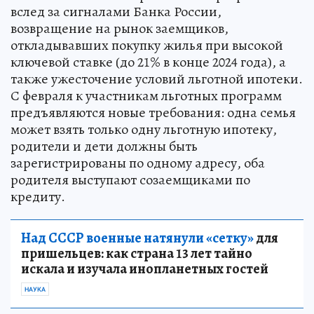
вслед за сигналами Банка России,
возвращение на рынок заемщиков,
откладывавших покупку жилья при высокой
ключевой ставке (до 21% в конце 2024 года), а
также ужесточение условий льготной ипотеки.
С февраля к участникам льготных программ
предъявляются новые требования: одна семья
может взять только одну льготную ипотеку,
родители и дети должны быть
зарегистрированы по одному адресу, оба
родителя выступают созаемщиками по
кредиту.
Над СССР военные натянули «сетку»
для
пришельцев: как страна 13 лет тайно
искала и изучала инопланетных гостей
НАУКА