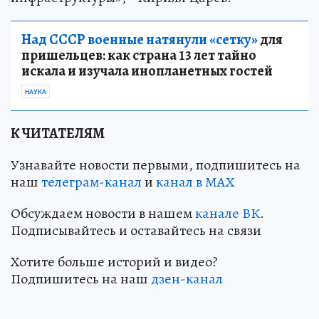
Над СССР военные натянули «сетку»
для
пришельцев: как страна 13 лет тайно
искала и изучала инопланетных гостей
НАУКА
К ЧИТАТЕЛЯМ
Узнавайте новости первыми, подпишитесь на
наш
телеграм-канал
и
канал в МАХ
Обсуждаем новости в нашем
канале ВК
.
Подписывайтесь и оставайтесь на связи
Хотите больше историй и видео?
Подпишитесь на наш
дзен-канал