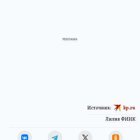
Источник:
kp.ru
Лилия ФИНК