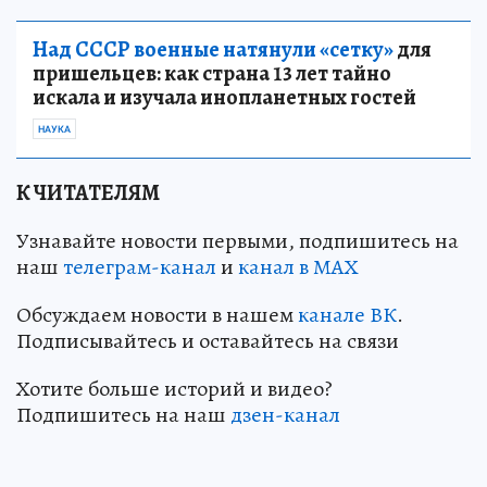
Над СССР военные натянули «сетку»
для
пришельцев: как страна 13 лет тайно
искала и изучала инопланетных гостей
НАУКА
К ЧИТАТЕЛЯМ
Узнавайте новости первыми, подпишитесь на
наш
телеграм-канал
и
канал в МАХ
Обсуждаем новости в нашем
канале ВК
.
Подписывайтесь и оставайтесь на связи
Хотите больше историй и видео?
Подпишитесь на наш
дзен-кан
ал