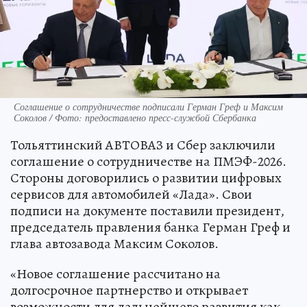
Соглашение о сотрудничестве подписали Герман Греф и Максим
Соколов / Фото: предоставлено пресс-службой Сбербанка
Тольяттинский АВТОВАЗ и Сбер заключили
соглашение о сотрудничестве на ПМЭФ-2026.
Стороны договорились о развитии цифровых
сервисов для автомобилей «Лада». Свои
подписи на документе поставили президент,
председатель правления банка Герман Греф и
глава автозавода Максим Соколов.
«Новое соглашение рассчитано на
долгосрочное партнерство и открывает
возможности для дальнейшего развития как