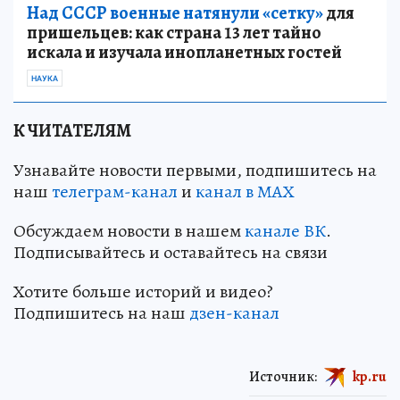
Над СССР военные натянули «сетку»
для
пришельцев: как страна 13 лет тайно
искала и изучала инопланетных гостей
НАУКА
К ЧИТАТЕЛЯМ
Узнавайте новости первыми, подпишитесь на
наш
телеграм-канал
и
канал в МАХ
Обсуждаем новости в нашем
канале ВК
.
Подписывайтесь и оставайтесь на связи
Хотите больше историй и видео?
Подпишитесь на наш
дзен-канал
Источник:
kp.ru