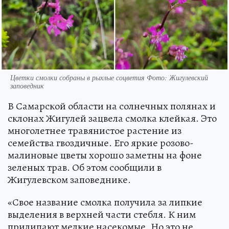
Цветки смолки собраны в рыхлые соцветия Фото: Жигулевский
заповедник
В Самарской области на солнечных полянах и
склонах Жигулей зацвела смолка клейкая. Это
многолетнее травянистое растение из
семейства гвоздичные. Его яркие розово-
малиновые цветы хорошо заметны на фоне
зеленых трав. Об этом сообщили в
Жигулевском заповеднике.
«Свое название смолка получила за липкие
выделения в верхней части стебля. К ним
прилипают мелкие насекомые. Но это не