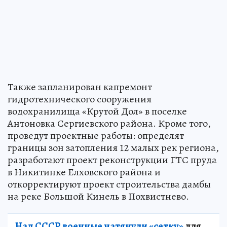
Также запланирован капремонт
гидротехнического сооружения
водохранилища «Крутой Дол» в поселке
Антоновка Сергиевского района. Кроме того,
проведут проектные работы: определят
границы зон затопления 12 малых рек региона,
разработают проект реконструкции ГТС пруда
в Никитинке Елховского района и
откорректируют проект строительства дамбы
на реке Большой Кинель в Похвистнево.
Над СССР военные натянули «сетку»
для