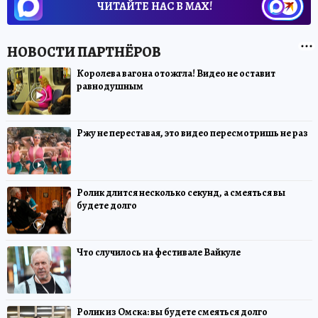
ЧИТАЙТЕ НАС В МАХ!
Королева вагона отожгла! Видео не оставит
равнодушным
Ржу не переставая, это видео пересмотришь не раз
Ролик длится несколько секунд, а смеяться вы
будете долго
Что случилось на фестивале Вайкуле
Ролик из Омска: вы будете смеяться долго