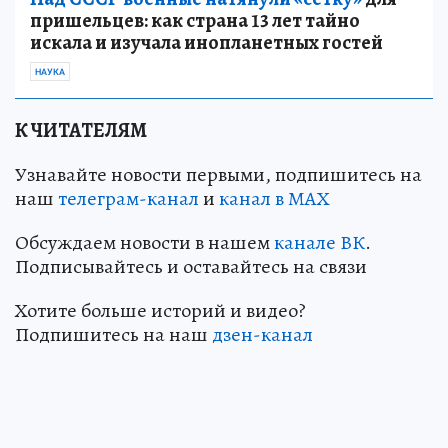
пришельцев: как страна 13 лет тайно
искала и изучала инопланетных гостей
НАУКА
К ЧИТАТЕЛЯМ
Узнавайте новости первыми, подпишитесь на
наш
телеграм-канал
и
канал в МАХ
Обсуждаем новости в нашем
канале ВК
.
Подписывайтесь и оставайтесь на связи
Хотите больше историй и видео?
Подпишитесь на наш
дзен-кан
ал