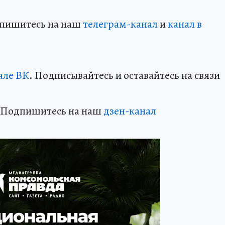
дпишитесь на наш
телеграм-канал
и
канал в
але ВК
. Подписывайтесь и оставайтесь на связи
? Подпишитесь на наш
дзен-кан
ал