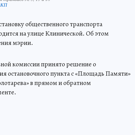
 КП
становку общественного транспорта
дится на улице Клинической. Об этом
ения мэрии.
ной комиссии принято решение о
ия остановочного пункта с «Площадь Памяти»
олотарева» в прямом и обратном
менте.