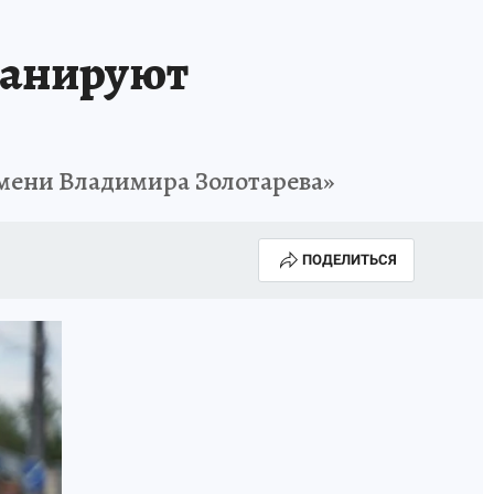
КА ГОДА-2025
ВРАЧ ГОДА-2025
анируют
МАЯ
ДЕНЬ ПОБЕДЫ В САМАРЕ 2025
ИИ
#ЭКОРАВНОВЕСИЕ
имени Владимира Золотарева»
ПОДЕЛИТЬСЯ