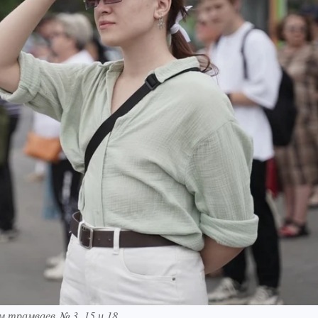
 трамваев № 3, 15 и 18