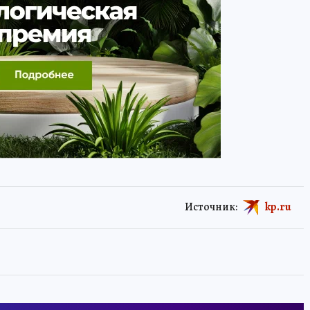
Источник:
kp.ru