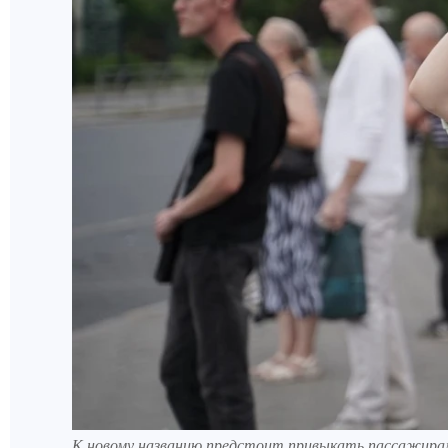
К новому названию предстоит привыкать пассажирам