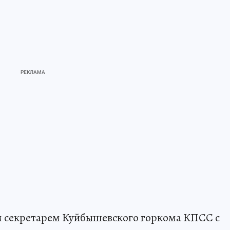
 секретарем Куйбышевского горкома КПСС с