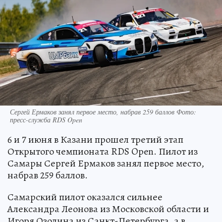
Сергей Ермаков занял первое место, набрав 259 баллов Фото:
пресс-служба RDS Open
6 и 7 июня в Казани прошел третий этап
Открытого чемпионата RDS Open. Пилот из
Самары Сергей Ермаков занял первое место,
набрав 259 баллов.
Самарский пилот оказался сильнее
Александра Леонова из Московской области и
Игоря Озолина из Санкт-Петербурга, а в