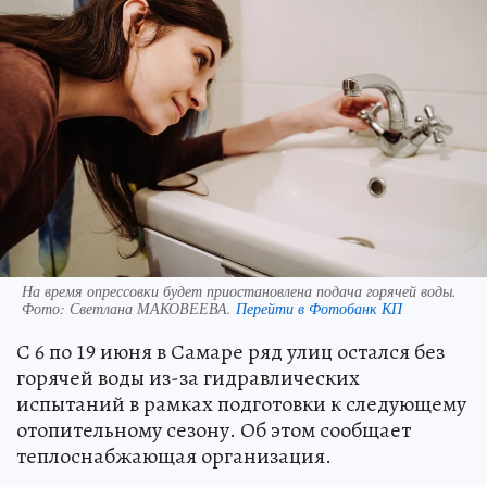
На время опрессовки будет приостановлена подача горячей воды.
Фото:
Светлана МАКОВЕЕВА.
Перейти в Фотобанк КП
С 6 по 19 июня в Самаре ряд улиц остался без
горячей воды из-за гидравлических
испытаний в рамках подготовки к следующему
отопительному сезону. Об этом сообщает
теплоснабжающая организация.