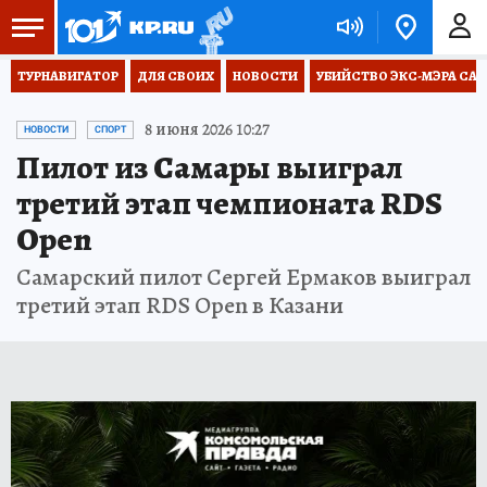
ТУРНАВИГАТОР
ДЛЯ СВОИХ
НОВОСТИ
УБИЙСТВО ЭКС-МЭРА СА
8 июня 2026 10:27
НОВОСТИ
СПОРТ
Пилот из Самары выиграл
третий этап чемпионата RDS
Open
Самарский пилот Сергей Ермаков выиграл
третий этап RDS Open в Казани