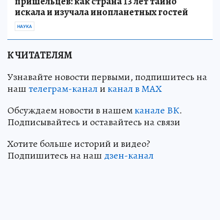
пришельцев: как страна 13 лет тайно
искала и изучала инопланетных гостей
НАУКА
К ЧИТАТЕЛЯМ
Узнавайте новости первыми, подпишитесь на
наш
телеграм-канал
и
канал в МАХ
Обсуждаем новости в нашем
канале ВК
.
Подписывайтесь и оставайтесь на связи
Хотите больше историй и видео?
Подпишитесь на наш
дзен-кан
ал