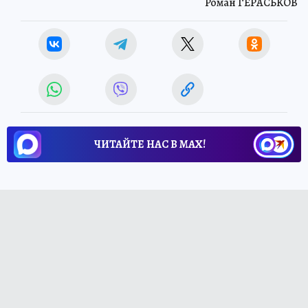
Роман ГЕРАСЬКОВ
ЧИТАЙТЕ НАС В МАХ!