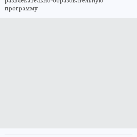
развлекательно-образовательную
программу