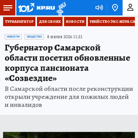
ТУРНАВИГАТОР
ДЛЯ СВОИХ
НОВОСТИ
УБИЙСТВО ЭКС-МЭРА СА
8 июня 2026 11:21
НОВОСТИ
ОБЩЕСТВО
Губернатор Самарской
области посетил обновленные
корпуса пансионата
«Созвездие»
В Самарской области после реконструкции
открыли учреждение для пожилых людей
и инвалидов