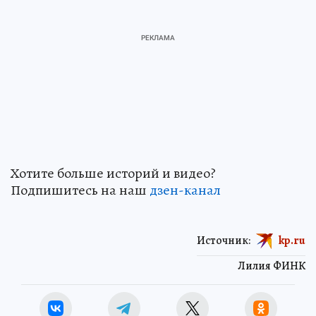
Хотите больше историй и видео?
Подпишитесь на наш
дзен-кан
ал
Источник:
kp.ru
Лилия ФИНК