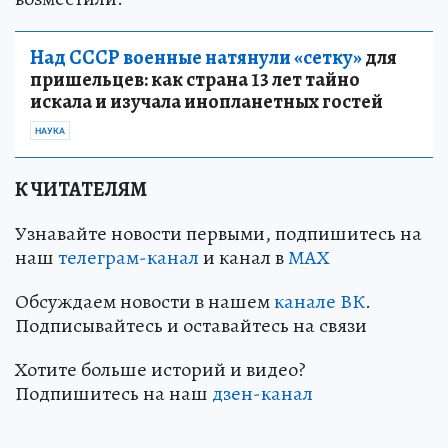
Над СССР военные натянули «сетку»
для
пришельцев: как страна 13 лет тайно
искала и изучала инопланетных гостей
НАУКА
К ЧИТАТЕЛЯМ
Узнавайте новости первыми, подпишитесь на
наш
телеграм-канал
и канал в
МАХ
Обсуждаем новости в нашем
канале ВК
.
Подписывайтесь и оставайтесь на связи
Хотите больше историй и видео?
Подпишитесь на наш
дзен-канал