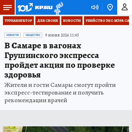
ТУРНАВИГАТОР
ДЛЯ СВОИХ
НОВОСТИ
УБИЙСТВО ЭКС-МЭРА СА
9 июня 2026 11:45
НОВОСТИ
ОБЩЕСТВО
В Самаре в вагонах
Грушинского экспресса
пройдет акция по проверке
здоровья
Жители и гости Самары смогут пройти
экспресс-тестирование и получить
рекомендации врачей