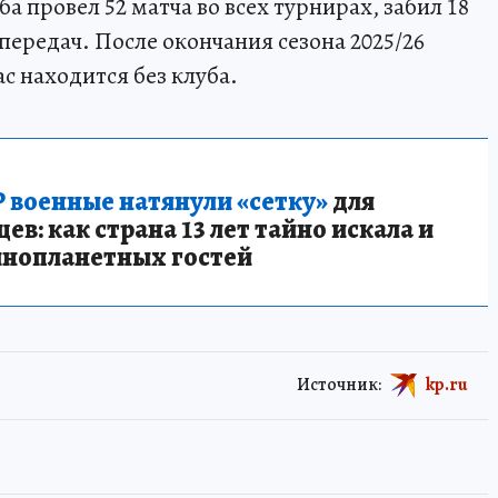
а провел 52 матча во всех турнирах, забил 18
 передач. После окончания сезона 2025/26
с находится без клуба.
 военные натянули «сетку»
для
в: как страна 13 лет тайно искала и
инопланетных гостей
Источник:
kp.ru