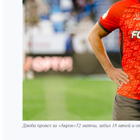
Дзюба провел за «Акрон»52 матча, забил 18 мячей и 