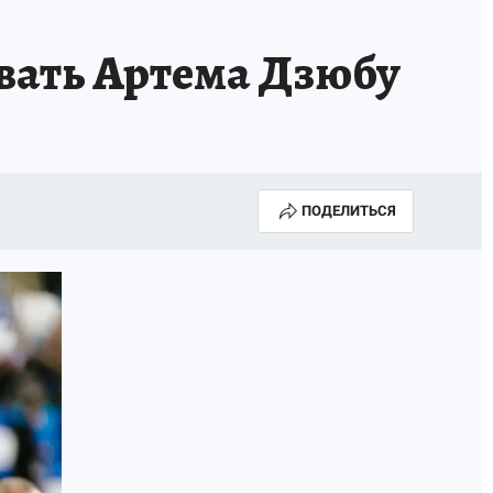
КА ГОДА-2025
ВРАЧ ГОДА-2025
вать Артема Дзюбу
МАЯ
ДЕНЬ ПОБЕДЫ В САМАРЕ 2025
ИИ
#ЭКОРАВНОВЕСИЕ
ПОДЕЛИТЬСЯ