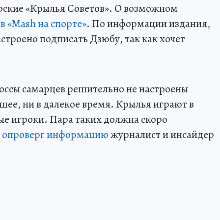
рские «Крылья Советов». О возможном
в «Mash на спорте»
. По информации издания,
строено подписать Дзюбу, так как хочет
оссы самарцев решительно не настроены
шее, ни в далекое время. Крылья играют в
ые игроки. Пара таких должна скоро
-
опроверг информацию
журналист и инсайдер