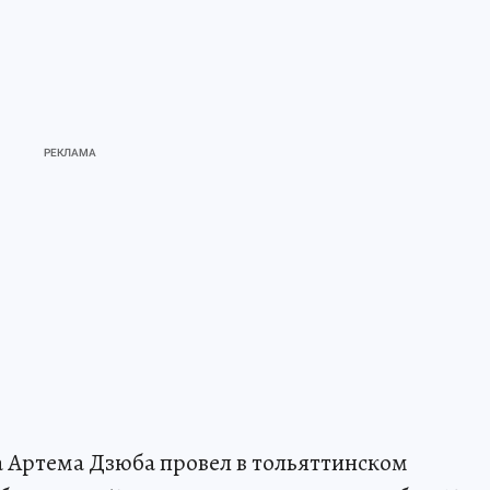
 Артема Дзюба провел в тольяттинском