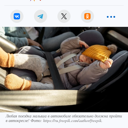
Любая поездка малыша в автомобиле обязательно должна пройти
в автокресле! Фото: https://ru.freepik.com/author/freepik.