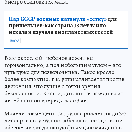
быстро становится мала.
Над СССР военные натянули «сетку»
для
пришельцев: как страна 13 лет тайно
искала и изучала инопланетных гостей
НАУКА
В автокресле 0+ ребенок лежит не
горизонтально, а под небольшим углом – это
чуть хуже для позвоночника. Такое кресло
более компактно, т.к. устанавливается против
движения, что лучше с точки зрения
безопасности. Кстати, дотошные шведы возят
детей спиной вперед аж до 3 лет.
Модели совмещенных групп с рождения до 2-3
лет серьезно уступают в безопасности, т.к. не
обеспечивают должную фиксацию младенца.