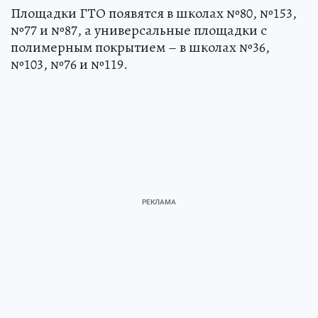
Площадки ГТО появятся в школах №80, №153,
№77 и №87, а универсальные площадки с
полимерным покрытием – в школах №36,
№103, №76 и №119.