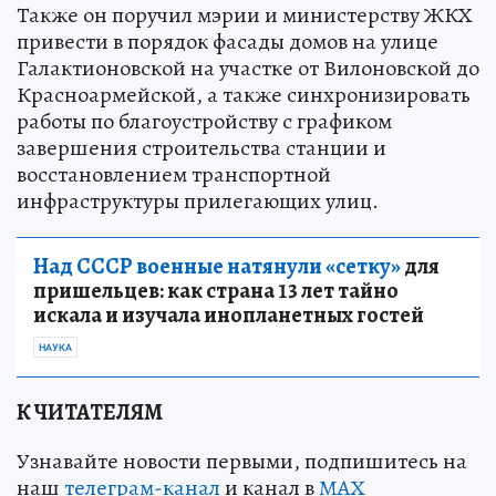
Также он поручил мэрии и министерству ЖКХ
привести в порядок фасады домов на улице
Галактионовской на участке от Вилоновской до
Красноармейской, а также синхронизировать
работы по благоустройству с графиком
завершения строительства станции и
восстановлением транспортной
инфраструктуры прилегающих улиц.
Над СССР военные натянули «сетку»
для
пришельцев: как страна 13 лет тайно
искала и изучала инопланетных гостей
НАУКА
К ЧИТАТЕЛЯМ
Узнавайте новости первыми, подпишитесь на
наш
телеграм-канал
и канал в
МАХ