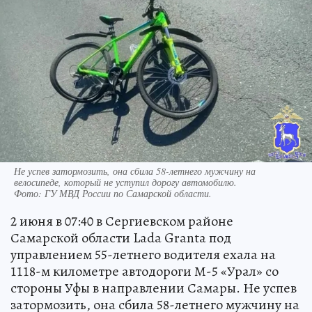
Не успев затормозить, она сбила 58-летнего мужчину на
велосипеде, который не уступил дорогу автомобилю.
Фото:
ГУ МВД России по Самарской области.
2 июня в 07:40 в Сергиевском районе
Самарской области Lada Granta под
управлением 55-летнего водителя ехала на
1118-м километре автодороги М-5 «Урал» со
стороны Уфы в направлении Самары. Не успев
затормозить, она сбила 58-летнего мужчину на