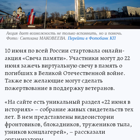
Акция дает возможность не только вспомнить, но и помочь.
Фото:
Светлана МАКОВЕЕВА.
Перейти в Фотобанк КП
10 июня по всей России стартовала онлайн-
акция «Свеча памяти». Участники могут до 22
июня зажечь виртуальную свечу в память о
погибших в Великой Отечественной войне.
Также все желающие могут сделать
пожертвование в поддержку ветеранов.
«На сайте есть уникальный раздел «22 июня в
историях» – собрание живых свидетельств тех
лет. В нем представлены видеоистории
фронтовиков, блокадников, тружеников тыла,
узников концлагерей», – рассказали
организаторы.