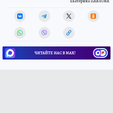
Екатерина ПАВЛОВА
ЧИТАЙТЕ НАС В МАХ!