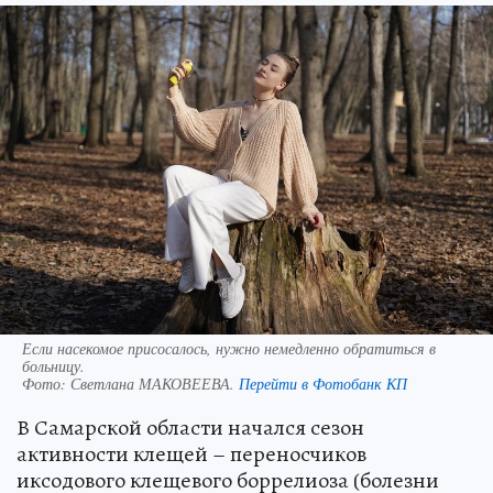
Если насекомое присосалось, нужно немедленно обратиться в
больницу.
Фото:
Светлана МАКОВЕЕВА.
Перейти в Фотобанк КП
В Самарской области начался сезон
активности клещей – переносчиков
иксодового клещевого боррелиоза (болезни