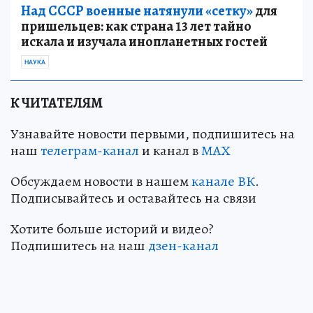
Над СССР военные натянули «сетку»
для
пришельцев: как страна 13 лет тайно
искала и изучала инопланетных гостей
НАУКА
К ЧИТАТЕЛЯМ
Узнавайте новости первыми, подпишитесь на
наш
телеграм-канал
и канал в
МАХ
Обсуждаем новости в нашем
канале ВК
.
Подписывайтесь и оставайтесь на связи
Хотите больше историй и видео?
Подпишитесь на наш
дзен-канал