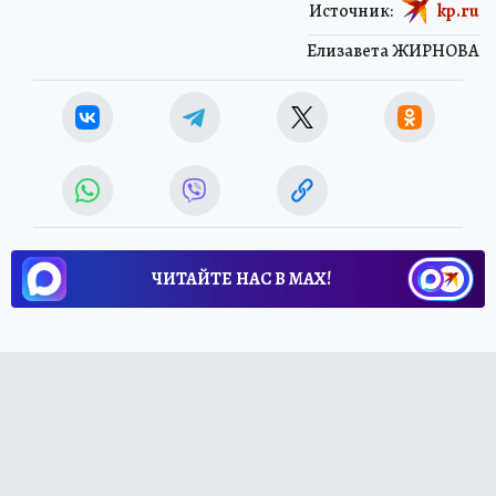
Источник:
kp.ru
Елизавета ЖИРНОВА
ЧИТАЙТЕ НАС В МАХ!