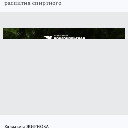
распития спиртного
Елизавета ЖИРНОВА