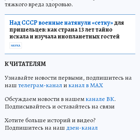
тяжкого вреда здоровью.
Над СССР военные натянули «сетку»
для
пришельцев: как страна 13 лет тайно
искала и изучала инопланетных гостей
НАУКА
К ЧИТАТЕЛЯМ
Узнавайте новости первыми, подпишитесь на
наш
телеграм-канал
и
канал в МАХ
Обсуждаем новости в нашем
канале ВК
.
Подписывайтесь и оставайтесь на связи
Хотите больше историй и видео?
Подпишитесь на наш
дзен-кан
ал