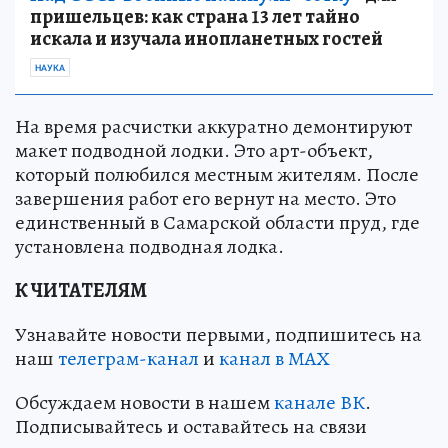
пришельцев: как страна 13 лет тайно
искала и изучала инопланетных гостей
НАУКА
На время расчистки аккуратно демонтируют
макет подводной лодки. Это арт-объект,
который полюбился местным жителям. После
завершения работ его вернут на место. Это
единственный в Самарской области пруд, где
установлена подводная лодка.
К ЧИТАТЕЛЯМ
Узнавайте новости первыми, подпишитесь на
наш
телеграм-канал
и
канал в МАХ
Обсуждаем новости в нашем
канале ВК
.
Подписывайтесь и оставайтесь на связи