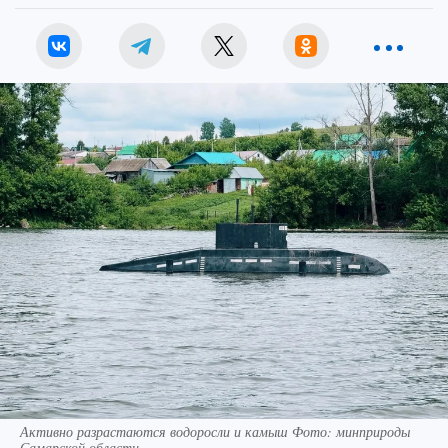
Активно разрастаются водоросли и камыш Фото: минприроды
Самарской области