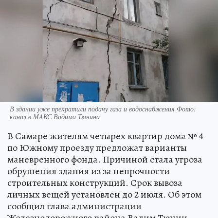
В здании уже прекратили подачу газа и водоснабжения Фото:
канал в MAКС Вадима Тюнина
В Самаре жителям четырех квартир дома № 4
по Южному проезду предложат варианты
маневренного фонда. Причиной стала угроза
обрушения здания из за непрочности
строительных конструкций. Срок вывоза
личных вещей установлен до 2 июля. Об этом
сообщил глава администрации
Железнодорожного района Вадим Тюнин.