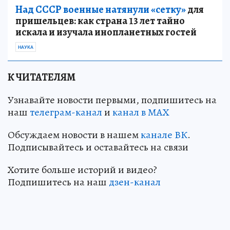
Над СССР военные натянули «сетку»
для
пришельцев: как страна 13 лет тайно
искала и изучала инопланетных гостей
НАУКА
К ЧИТАТЕЛЯМ
Узнавайте новости первыми, подпишитесь на
наш
телеграм-канал
и
канал в МАХ
Обсуждаем новости в нашем
канале ВК
.
Подписывайтесь и оставайтесь на связи
Хотите больше историй и видео?
Подпишитесь на наш
дзен-канал