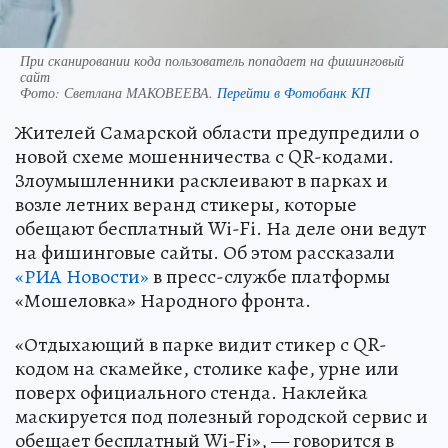
При сканировании кода пользователь попадает на фишинговый
сайт
Фото:
Светлана МАКОВЕЕВА.
Перейти в Фотобанк КП
Жителей Самарской области предупредили о
новой схеме мошенничества с QR-кодами.
Злоумышленники расклеивают в парках и
возле летних веранд стикеры, которые
обещают бесплатный Wi-Fi. На деле они ведут
на фишинговые сайты. Об этом рассказали
«РИА Новости»
в пресс-службе платформы
«Мошеловка» Народного фронта.
«Отдыхающий в парке видит стикер с QR-
кодом на скамейке, столике кафе, урне или
поверх официального стенда. Наклейка
маскируется под полезный городской сервис и
обещает бесплатный Wi-Fi», — говорится в