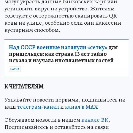
могут украсть данные банковских карт или
установить вирус на устройство. Жителям
советуют с осторожностью сканировать QR-
коды на улице, особенно если они наклеены
кустарным способом.
Над СССР военные натянули «сетку»
для
пришельцев: как страна 13 лет тайно
искала и изучала инопланетных гостей
НАУКА
К ЧИТАТЕЛЯМ
Узнавайте новости первыми, подпишитесь на
наш
телеграм-канал
и
канал в МАХ
Обсуждаем новости в нашем
канале ВК
.
Подписывайтесь и оставайтесь на связи