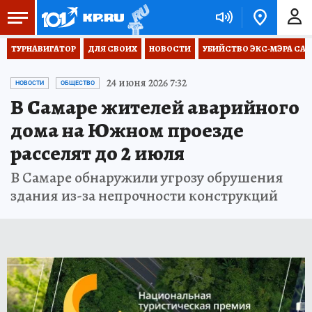
ТУРНАВИГАТОР
ДЛЯ СВОИХ
НОВОСТИ
УБИЙСТВО ЭКС-МЭРА СА
24 июня 2026 7:32
НОВОСТИ
ОБЩЕСТВО
В Самаре жителей аварийного
дома на Южном проезде
расселят до 2 июля
В Самаре обнаружили угрозу обрушения
здания из-за непрочности конструкций