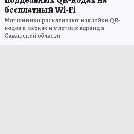
бесплатный Wi-Fi
Мошенники расклеивают наклейки QR-
кодов в парках и у летних веранд в
Самарской области