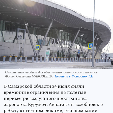
Ограничения вводили для обеспечения безопасности полетов
Фото:
Светлана МАКОВЕЕВА.
Перейти в Фотобанк КП
В Самарской области 24 июня сняли
временные ограничения на полеты в
периметре воздушного пространства
аэропорта Курумоч. Авиагавань возобновила
работу в штатном режиме, авиакомпании