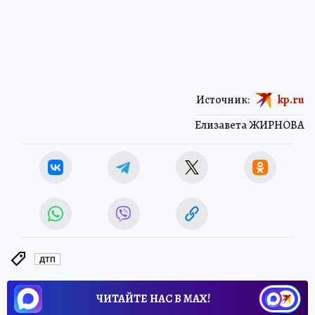
Источник:
kp.ru
Елизавета ЖИРНОВА
ДТП
ЧИТАЙТЕ НАС В МАХ!