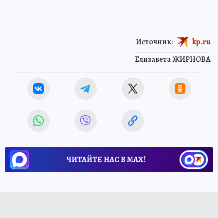
Источник:
kp.ru
Елизавета ЖИРНОВА
ЧИТАЙТЕ НАС В МАХ!