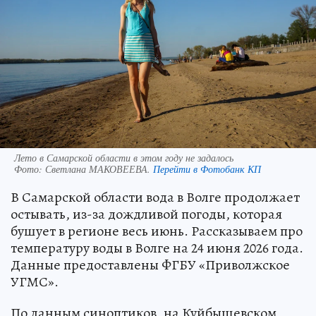
Лето в Самарской области в этом году не задалось
Фото:
Светлана МАКОВЕЕВА.
Перейти в Фотобанк КП
В Самарской области вода в Волге продолжает
остывать, из-за дождливой погоды, которая
бушует в регионе весь июнь. Рассказываем про
температуру воды в Волге на 24 июня 2026 года.
Данные предоставлены ФГБУ «Приволжское
УГМС».
По данным синоптиков, на Куйбышевском