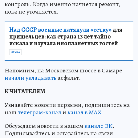
контроль. Когда именно начнется ремонт,
пока не уточняется.
Над СССР военные натянули «сетку»
для
пришельцев: как страна 13 лет тайно
искала и изучала инопланетных гостей
НАУКА
Напомним, на Московском шоссе в Самаре
начали укладывать
асфальт.
К ЧИТАТЕЛЯМ
Узнавайте новости первыми, подпишитесь на
наш
телеграм-канал
и
канал в МАХ
Обсуждаем новости в нашем
канале ВК
.
Подписывайтесь и оставайтесь на связи