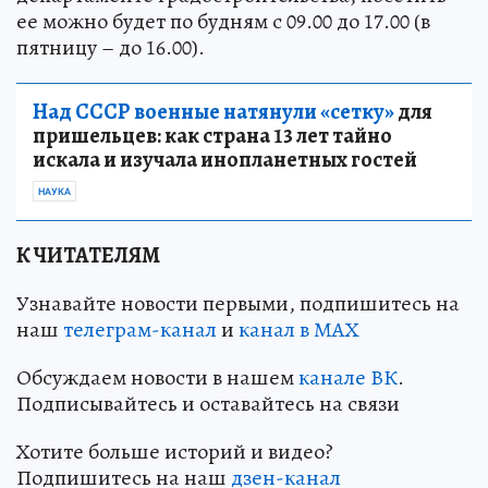
ее можно будет по будням с 09.00 до 17.00 (в
пятницу – до 16.00).
Над СССР военные натянули «сетку»
для
пришельцев: как страна 13 лет тайно
искала и изучала инопланетных гостей
НАУКА
К ЧИТАТЕЛЯМ
Узнавайте новости первыми, подпишитесь на
наш
телеграм-канал
и
канал в МАХ
Обсуждаем новости в нашем
канале ВК
.
Подписывайтесь и оставайтесь на связи
Хотите больше историй и видео?
Подпишитесь на наш
дзен-кан
ал