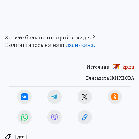
Хотите больше историй и видео?
Подпишитесь на наш
дзен-кан
ал
Источник:
kp.ru
Елизавета ЖИРНОВА
ДТП