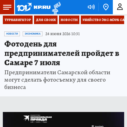
ТУРНАВИГАТОР
ДЛЯ СВОИХ
НОВОСТИ
УБИЙСТВО ЭКС-МЭРА СА
24 июня 2026 10:31
НОВОСТИ
ЭКОНОМИКА
Фотодень для
предпринимателей пройдет в
Самаре 7 июля
Предприниматели Самарской области
могут сделать фотосъемку для своего
бизнеса