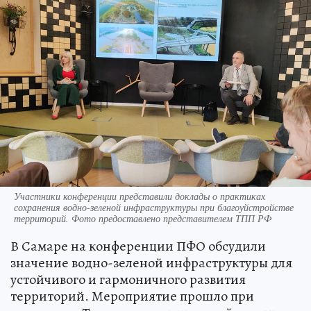
Участники конференции представили доклады о практиках
сохранения водно-зеленой инфраструктуры при благоуйстройстве
территорий. Фото предоставлено представителем ТПП РФ
В Самаре на конференции ПФО обсудили
значение водно-зеленой инфраструктуры для
устойчивого и гармоничного развития
территорий. Мероприятие прошло при