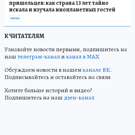
пришельцев: как страна 13 лет тайно
искала и изучала инопланетных гостей
НАУКА
К ЧИТАТЕЛЯМ
Узнавайте новости первыми, подпишитесь на
наш
телеграм-канал
и
канал в МАХ
Обсуждаем новости в нашем
канале ВК
.
Подписывайтесь и оставайтесь на связи
Хотите больше историй и видео?
Подпишитесь на наш
дзен-кан
ал