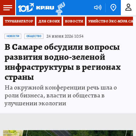
ТУРНАВИГАТОР
ДЛЯ СВОИХ
НОВОСТИ
УБИЙСТВО ЭКС-МЭРА СА
24 июня 2026 10:54
НОВОСТИ
ОБЩЕСТВО
В Самаре обсудили вопросы
развития водно-зеленой
инфраструктуры в регионах
страны
На окружной конференции речь шла о
роли бизнеса, власти и общества в
улучшении экологии