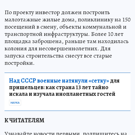
По проекту инвестор должен построить
малоэтажные жилые дома, поликлинику на 150
посещений в смену, объекты коммунальной и
транспортной инфраструктуры. Более 10 лет
площадка заброшена, раньше там находилась
колония для несовершеннолетних. Для
запуска строительства снесут все старые
постройки.
Над СССР военные натянули «сетку»
для
пришельцев: как страна 13 лет тайно
искала и изучала инопланетных гостей
НАУКА
К ЧИТАТЕЛЯМ
Узнавайте новости первыми, подпишитесь на