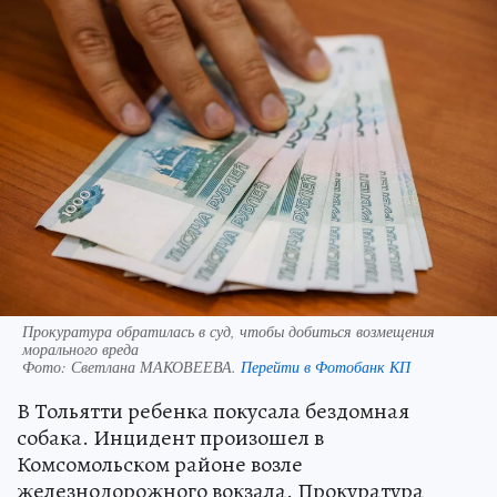
Прокуратура обратилась в суд, чтобы добиться возмещения
морального вреда
Фото:
Светлана МАКОВЕЕВА.
Перейти в Фотобанк КП
В Тольятти ребенка покусала бездомная
собака. Инцидент произошел в
Комсомольском районе возле
железнодорожного вокзала. Прокуратура