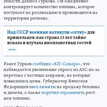
области Дениса Гуркова. Он ежедневно
контролирует количество топлива, которое
поступает на реализацию и производится на
территории региона.
Над СССР военные натянули «сетку»
для
пришельцев: как страна 13 лет тайно
искала и изучала инопланетных гостей
НАУКА
Ранее Гурков
сообщил «КП-Самара»
, что
наблюдается увеличение спроса на АЗС из-за
перетока с частных заправок, на которых
повысились цены. Губернатор Вячеслав
Федорищев
ввел лимиты
на продажу бензина
и дизеля, а также
поручил ограничить
рост
цен топливо.