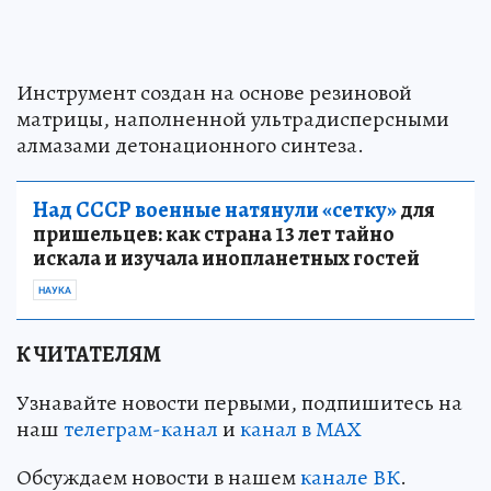
Инструмент создан на основе резиновой
матрицы, наполненной ультрадисперсными
алмазами детонационного синтеза.
Над СССР военные натянули «сетку»
для
пришельцев: как страна 13 лет тайно
искала и изучала инопланетных гостей
НАУКА
К ЧИТАТЕЛЯМ
Узнавайте новости первыми, подпишитесь на
наш
телеграм-канал
и
канал в МАХ
Обсуждаем новости в нашем
канале ВК
.