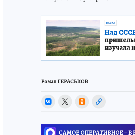
НАУКА
Над СССР
пришельце
изучала 
Роман ГЕРАСЬКОВ
САМОЕ ОПЕРАТИВНОЕ – В