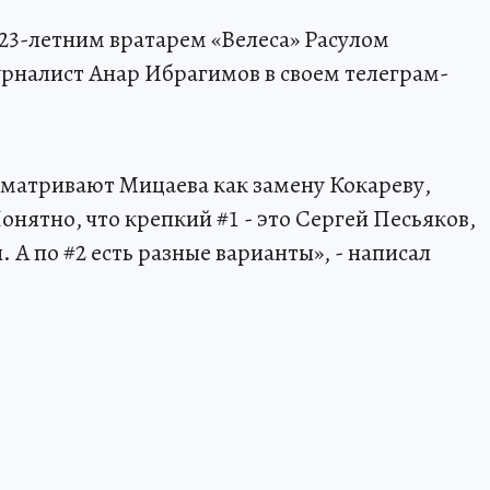
23-летним вратарем «Велеса» Расулом
рналист Анар Ибрагимов в своем телеграм-
ссматривают Мицаева как замену Кокареву,
нятно, что крепкий #1 - это Сергей Песьяков,
А по #2 есть разные варианты», - написал