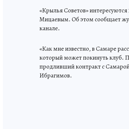
«Крылья Советов» интересуются 
Мицаевым. Об этом сообщает жу
канале.
«Как мне известно, в Самаре ра
который может покинуть клуб. По
продливший контракт с Самарой. 
Ибрагимов.