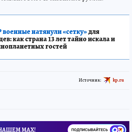
 военные натянули «сетку»
для
в: как страна 13 лет тайно искала и
инопланетных гостей
Источник:
kp.ru
 НАШЕМ MAX!
ПОДПИСЫВАЙТЕСЬ