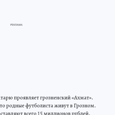
атарю проявляет грозненский «Ахмат».
то родные футболиста живут в Грозном.
оставляют всего 15 миллионов рублей.