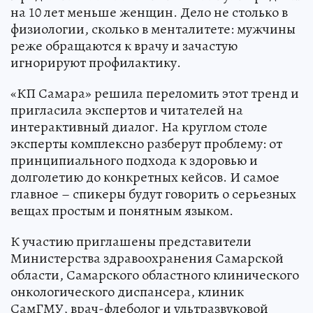
на 10 лет меньше женщин. Дело не столько в
физиологии, сколько в менталитете: мужчины
реже обращаются к врачу и зачастую
игнорируют профилактику.
«КП Самара» решила переломить этот тренд и
пригласила экспертов и читателей на
интерактивный диалог. На круглом столе
эксперты комплексно разберут проблему: от
принципиального подхода к здоровью и
долголетию до конкретных кейсов. И самое
главное – спикеры будут говорить о серьезных
вещах простым и понятным языком.
К участию приглашены представители
Министерства здравоохранения Самарской
области, Самарского областного клинического
онкологического диспансера, клиник
СамГМУ, врач-флеболог и ультразвуковой