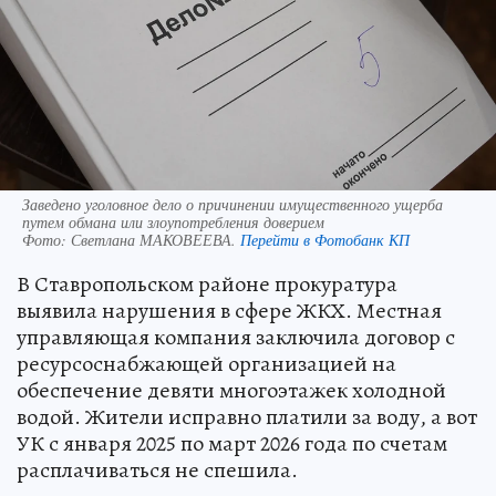
Заведено уголовное дело о причинении имущественного ущерба
путем обмана или злоупотребления доверием
Фото:
Светлана МАКОВЕЕВА.
Перейти в Фотобанк КП
В Ставропольском районе прокуратура
выявила нарушения в сфере ЖКХ. Местная
управляющая компания заключила договор с
ресурсоснабжающей организацией на
обеспечение девяти многоэтажек холодной
водой. Жители исправно платили за воду, а вот
УК с января 2025 по март 2026 года по счетам
расплачиваться не спешила.