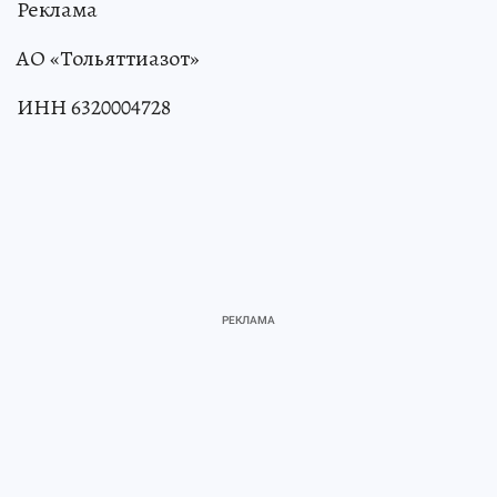
Реклама
АО «Тольяттиазот»
ИНН 6320004728