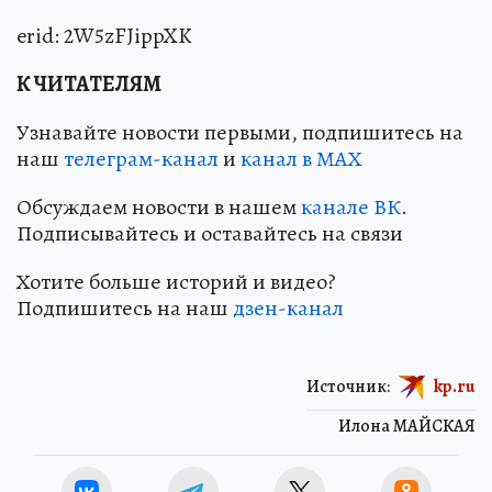
erid: 2W5zFJippXK
К ЧИТАТЕЛЯМ
Узнавайте новости первыми, подпишитесь на
наш
телеграм-канал
и
канал в МАХ
Обсуждаем новости в нашем
канале ВК
.
Подписывайтесь и оставайтесь на связи
Хотите больше историй и видео?
Подпишитесь на наш
дзен-канал
Источник:
kp.ru
Илона МАЙСКАЯ