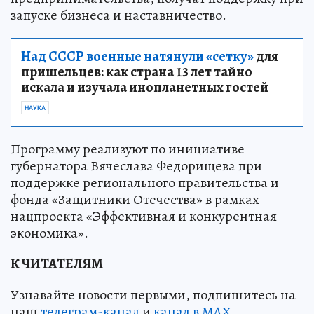
запуске бизнеса и наставничество.
Над СССР военные натянули «сетку»
для
пришельцев: как страна 13 лет тайно
искала и изучала инопланетных гостей
НАУКА
Программу реализуют по инициативе
губернатора Вячеслава Федорищева при
поддержке регионального правительства и
фонда «Защитники Отечества» в рамках
нацпроекта «Эффективная и конкурентная
экономика».
К ЧИТАТЕЛЯМ
Узнавайте новости первыми, подпишитесь на
наш
телеграм-канал
и
канал в МАХ