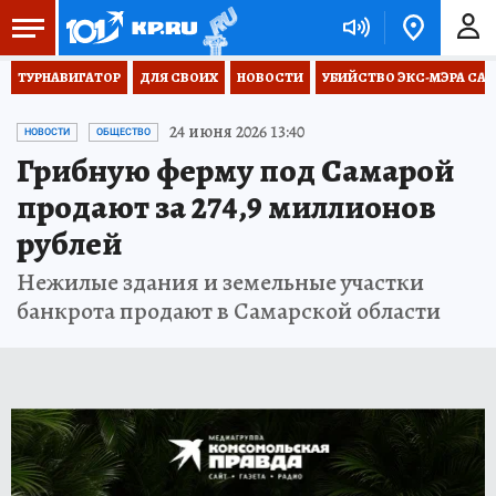
ТУРНАВИГАТОР
ДЛЯ СВОИХ
НОВОСТИ
УБИЙСТВО ЭКС-МЭРА СА
24 июня 2026 13:40
НОВОСТИ
ОБЩЕСТВО
Грибную ферму под Самарой
продают за 274,9 миллионов
рублей
Нежилые здания и земельные участки
банкрота продают в Самарской области