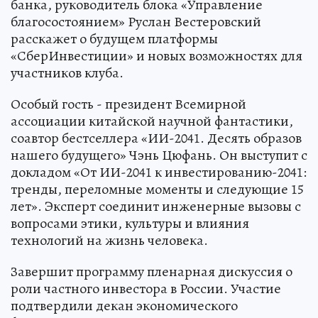
банка, руководитель блока «Управление
благосостоянием» Руслан Вестеровский
расскажет о будущем платформы
«СберИнвестиции» и новых возможностях для
участников клуба.
Особый гость - президент Всемирной
ассоциации китайской научной фантастики,
соавтор бестселлера «ИИ-2041. Десять образов
нашего будущего» Чэнь Цюфань. Он выступит с
докладом «От ИИ-2041 к инвестированию-2041:
тренды, переломные моменты и следующие 15
лет». Эксперт соединит инженерные вызовы с
вопросами этики, культуры и влияния
технологий на жизнь человека.
Завершит программу пленарная дискуссия о
роли частного инвестора в России. Участие
подтвердили декан экономического