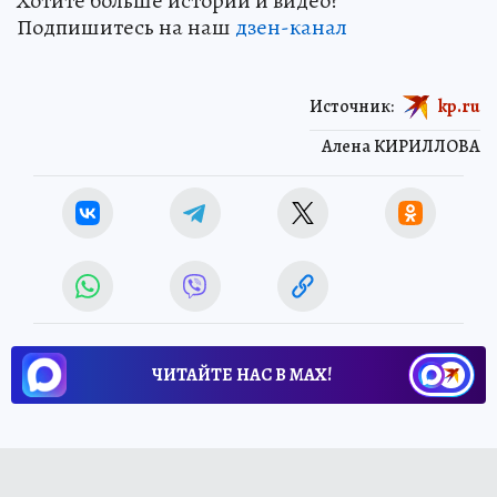
Хотите больше историй и видео?
Подпишитесь на наш
дзен-кан
ал
Источник:
kp.ru
Алена КИРИЛЛОВА
ЧИТАЙТЕ НАС В МАХ!