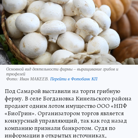
Основной вид деятельности фирмы – выращивание грибов и
трюфелей
Фото:
Иван МАКЕЕВ.
Перейти в Фотобанк КП
Под Самарой выставили на торги грибную
ферму. В селе Богдановка Кинельского района
продают одним лотом имущество ООО «НПФ
«БиоГрин». Организатором торгов является
конкурсный управляющий, так как год назад
компанию признали банкротом. Судя по
информации в открытых источниках,