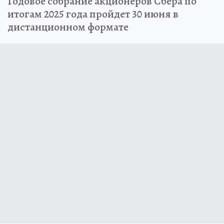
Годовое собрание акционеров Сбера по
итогам 2025 года пройдет 30 июня в
дистанционном формате