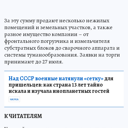
За эту сумму продают несколько нежилых
помещений и земельных участков, а также
разное имущество компании – от
фронтального погрузчика и измельчителя
субстратных блоков до сварочного аппарата и
системы туманообразования. Заявки на торги
принимают до 27 июля.
Над СССР военные натянули «сетку»
для
пришельцев: как страна 13 лет тайно
искала и изучала инопланетных гостей
НАУКА
К ЧИТАТЕЛЯМ