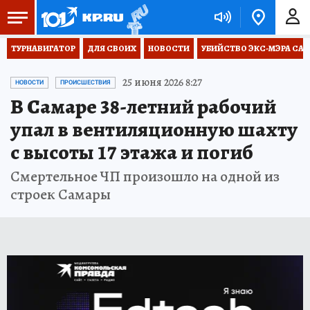
ТУРНАВИГАТОР
ДЛЯ СВОИХ
НОВОСТИ
УБИЙСТВО ЭКС-МЭРА СА
25 июня 2026 8:27
НОВОСТИ
ПРОИСШЕСТВИЯ
В Самаре 38-летний рабочий
упал в вентиляционную шахту
с высоты 17 этажа и погиб
Смертельное ЧП произошло на одной из
строек Самары