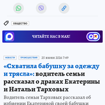
ОБЩЕСТВО
ЧИТАЙТЕ НАС В МАХ!
25 июня 2026 7:49
НОВОСТИ
ПРОИСШЕСТВИЯ
«Схватила бабушку за одежду
и трясла»:
водитель семьи
рассказал о драках Екатерины
и Натальи Тарховых
Водитель семьи Тарховых рассказал об
избиении Екатериной своей бабушки