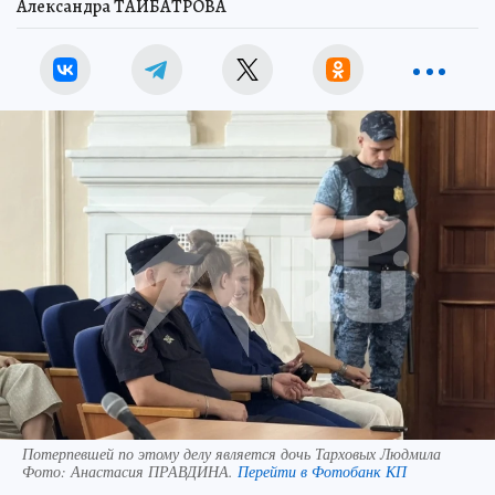
Александра ТАЙБАТРОВА
Потерпевшей по этому делу является дочь Тарховых Людмила
Фото:
Анастасия ПРАВДИНА.
Перейти в Фотобанк КП