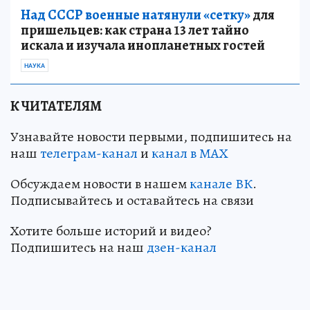
Над СССР военные натянули «сетку»
для
пришельцев: как страна 13 лет тайно
искала и изучала инопланетных гостей
НАУКА
К ЧИТАТЕЛЯМ
Узнавайте новости первыми, подпишитесь на
наш
телеграм-канал
и
канал в МАХ
Обсуждаем новости в нашем
канале ВК
.
Подписывайтесь и оставайтесь на связи
Хотите больше историй и видео?
Подпишитесь на наш
дзен-кан
ал