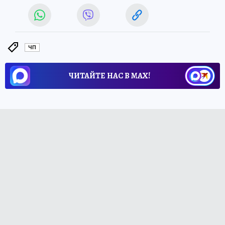
ЧП
ЧИТАЙТЕ НАС В МАХ!