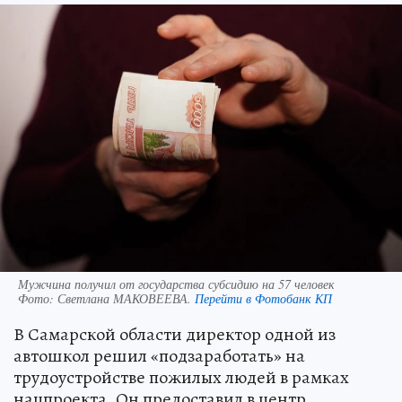
Мужчина получил от государства субсидию на 57 человек
Фото:
Светлана МАКОВЕЕВА.
Перейти в Фотобанк КП
В Самарской области директор одной из
автошкол решил «подзаработать» на
трудоустройстве пожилых людей в рамках
нацпроекта. Он предоставил в центр