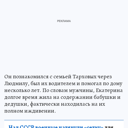
Он познакомился с семьей Тарховых через
Людмилу, был их водителем и помогал по дому
несколько лет. По словам мужчины, Екатерина
долгое время жила на содержании бабушки и
дедушки, фактически находилась на их
полном иждивении.
Над СССР военные натянули «сетку»
для