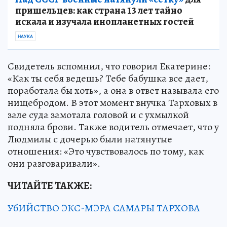
пришельцев: как страна 13 лет тайно
искала и изучала инопланетных гостей
НАУКА
Свидетель вспомнил, что говорил Екатерине:
«Как ты себя ведешь? Тебе бабушка все дает,
поработала бы хоть», а она в ответ называла его
нищебродом. В этот момент внучка Тарховых в
зале суда замотала головой и с ухмылкой
подняла брови. Также водитель отмечает, что у
Людмилы с дочерью были натянутые
отношения: «Это чувствовалось по тому, как
они разговаривали».
ЧИТАЙТЕ ТАКЖЕ:
УбИЙСТВО ЭКС-МЭРА САМАРЫ ТАРХОВА