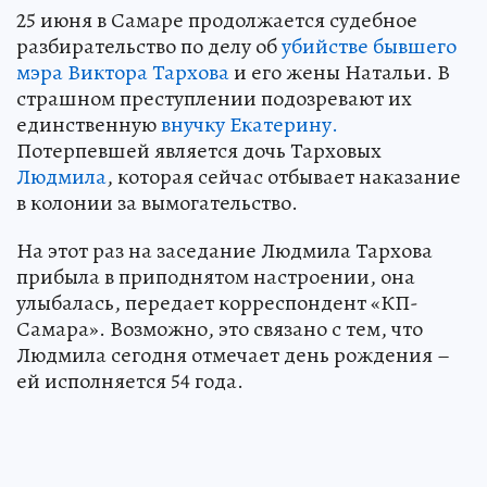
25 июня в Самаре продолжается судебное
разбирательство по делу об
убийстве бывшего
мэра Виктора Тархова
и его жены Натальи. В
страшном преступлении подозревают их
единственную
внучку Екатерину.
Потерпевшей является дочь Тарховых
Людмила
, которая сейчас отбывает наказание
в колонии за вымогательство.
На этот раз на заседание Людмила Тархова
прибыла в приподнятом настроении, она
улыбалась, передает корреспондент «КП-
Самара». Возможно, это связано с тем, что
Людмила сегодня отмечает день рождения –
ей исполняется 54 года.