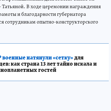
- Татьяной. В ходе церемонии награждения
грамоты и благодарности губернатора
я сотрудникам опытно-конструкторского
 военные натянули «сетку»
для
в: как страна 13 лет тайно искала и
инопланетных гостей