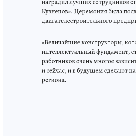
наградил лучших сотрудников о
Кузнецов». Церемония была посв
двигателестроительного предпри
«Величайшие конструкторы, кото
интеллектуальный фундамент, с
работников очень многое зависит
и сейчас, и в будущем сделают на
региона.