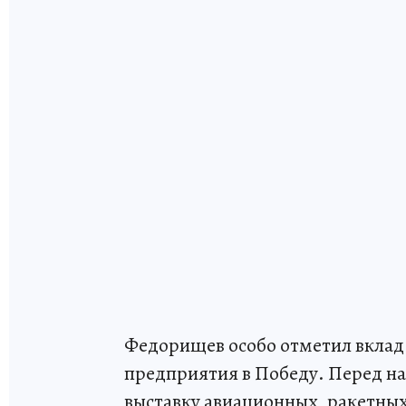
Федорищев особо отметил вклад 
предприятия в Победу. Перед н
выставку авиационных, ракетны