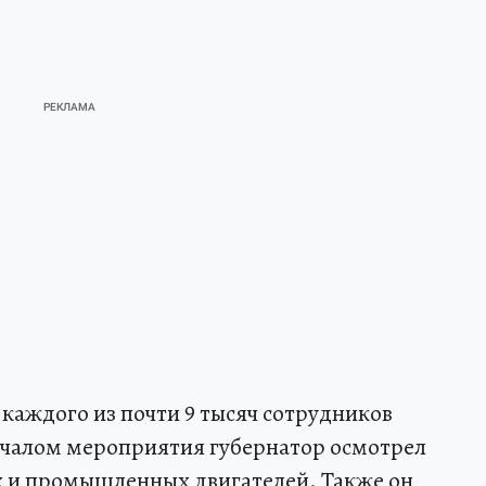
каждого из почти 9 тысяч сотрудников
ачалом мероприятия губернатор осмотрел
х и промышленных двигателей. Также он