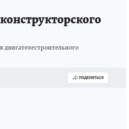
КА ГОДА-2025
ВРАЧ ГОДА-2025
-конструкторского
МАЯ
ДЕНЬ ПОБЕДЫ В САМАРЕ 2025
ИИ
#ЭКОРАВНОВЕСИЕ
в двигателестроительного
ПОДЕЛИТЬСЯ