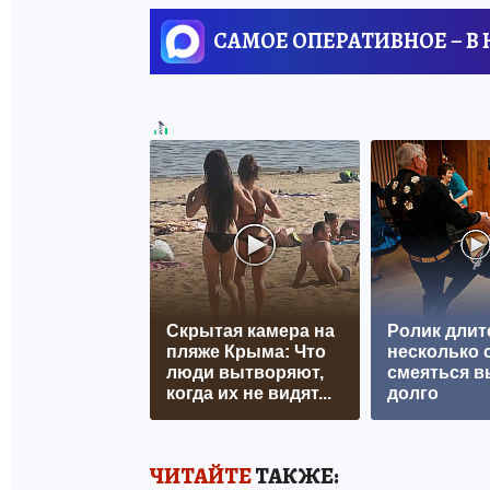
САМОЕ ОПЕРАТИВНОЕ – В
Скрытая камера на
Ролик длит
пляже Крыма: Что
несколько с
люди вытворяют,
смеяться в
когда их не видят...
долго
ЧИТАЙТЕ
ТАКЖЕ: