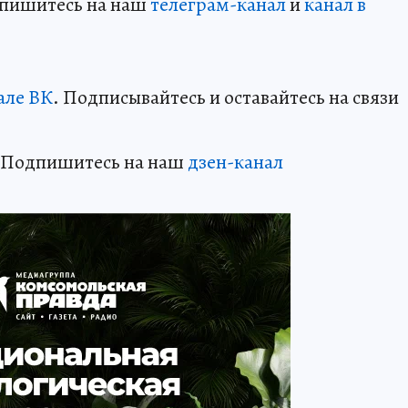
дпишитесь на наш
телеграм-канал
и
канал в
але ВК
. Подписывайтесь и оставайтесь на связи
? Подпишитесь на наш
дзен-канал