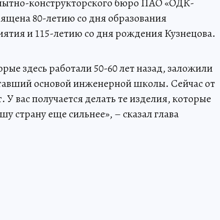
пытно-конструкторского бюро ПАО «ОДК-
ящена 80-летию со дня образования
ятия и 115-летию со дня рождения Кузнецова.
рые здесь работали 50-60 лет назад, заложили
тавший основой инженерной школы. Сейчас от
. У вас получается делать те изделия, которые
шу страну еще сильнее», – сказал глава