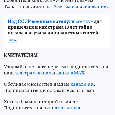
победителя конкурса «Учитель года» из
Тольятти осудили
на 12 лет за изнасилование
.
Над СССР военные натянули «сетку»
для
пришельцев: как страна 13 лет тайно
искала и изучала инопланетных гостей
НАУКА
К ЧИТАТЕЛЯМ
Узнавайте новости первыми, подпишитесь на
наш
телеграм-канал
и
канал в МАХ
Обсуждаем новости в нашем
канале ВК
.
Подписывайтесь и оставайтесь на связи
Хотите больше историй и видео?
Подпишитесь на наш
дзен-канал