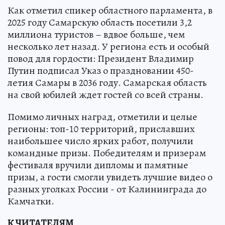
Как отметил спикер областного парламента, в
2025 году Самарскую область посетили 3,2
миллиона туристов – вдвое больше, чем
несколько лет назад. У региона есть и особый
повод для гордости: Президент Владимир
Путин подписал Указ о праздновании 450-
летия Самары в 2036 году. Самарская область
на свой юбилей ждет гостей со всей страны.
Помимо личных наград, отметили и целые
регионы: топ-10 территорий, приславших
наибольшее число ярких работ, получили
командные призы. Победителям и призерам
фестиваля вручили дипломы и памятные
призы, а гости смогли увидеть лучшие видео о
разных уголках России - от Калининграда до
Камчатки.
К ЧИТАТЕЛЯМ