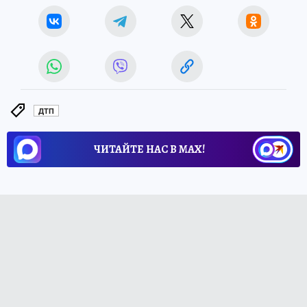
ДТП
ЧИТАЙТЕ НАС В МАХ!