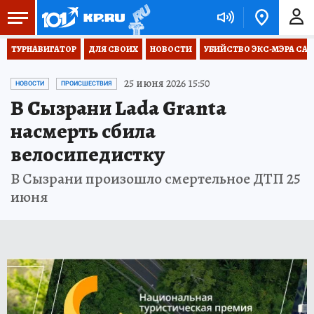
ТУРНАВИГАТОР
ДЛЯ СВОИХ
НОВОСТИ
УБИЙСТВО ЭКС-МЭРА СА
25 июня 2026 15:50
НОВОСТИ
ПРОИСШЕСТВИЯ
В Сызрани Lada Granta
насмерть сбила
велосипедистку
В Сызрани произошло смертельное ДТП 25
июня