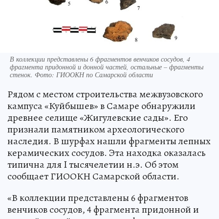
В коллекции представлены 6 фрагментов венчиков сосудов, 4
фрагмента придонной и донной частей, остальные – фрагменты
стенок. Фото: ГИООКН по Самарской области
Рядом с местом строительства межвузовского
кампуса «Куйбышев» в Самаре обнаружили
древнее селище «Жигулевские сады». Его
признали памятником археологического
наследия. В шурфах нашли фрагменты лепных
керамических сосудов. Эта находка оказалась
типична для I тысячелетии н.э. Об этом
сообщает ГИООКН Самарской области.
«В коллекции представлены 6 фрагментов
венчиков сосудов, 4 фрагмента придонной и