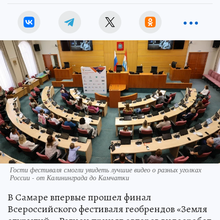
Гости фестиваля смогли увидеть лучшие видео о разных уголках
России - от Калининграда до Камчатки
В Самаре впервые прошел финал
Всероссийского фестиваля геобрендов «Земля