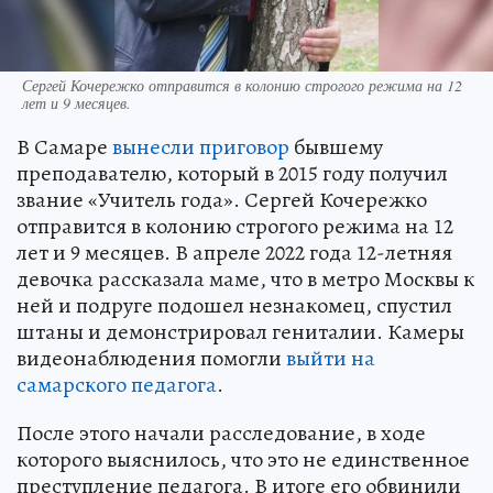
Сергей Кочережко отправится в колонию строгого режима на 12
лет и 9 месяцев.
В Самаре
вынесли приговор
бывшему
преподавателю, который в 2015 году получил
звание «Учитель года». Сергей Кочережко
отправится в колонию строгого режима на 12
лет и 9 месяцев. В апреле 2022 года 12-летняя
девочка рассказала маме, что в метро Москвы к
ней и подруге подошел незнакомец, спустил
штаны и демонстрировал гениталии. Камеры
видеонаблюдения помогли
выйти на
самарского педагога
.
После этого начали расследование, в ходе
которого выяснилось, что это не единственное
преступление педагога. В итоге его обвинили