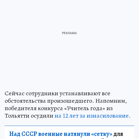
Сейчас сотрудники устанавливают все
обстоятельства произошедшего. Напомним,
победителя конкурса «Учитель года» из
Тольятти осудили
на 12 лет за изнасилование
.
Над СССР военные натянули «сетку»
для