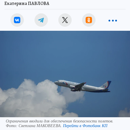
Екатерина ПАВЛОВА
Ограничения вводили для обеспечения безопасности полетов.
Фото:
Светлана МАКОВЕЕВА.
Перейти в Фотобанк КП