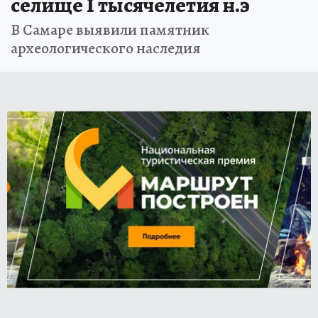
селище I тысячелетия н.э
В Самаре выявили памятник
археологического наследия