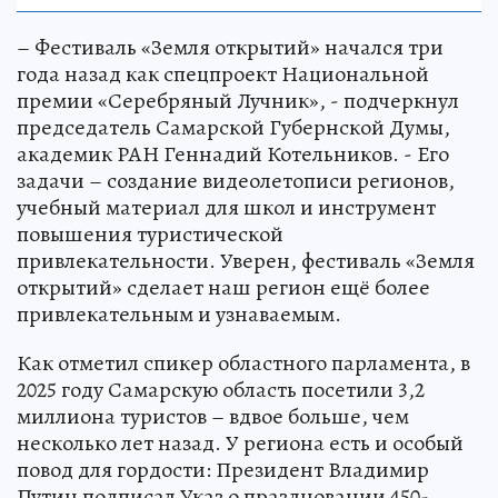
– Фестиваль «Земля открытий» начался три
года назад как спецпроект Национальной
премии «Серебряный Лучник», - подчеркнул
председатель Самарской Губернской Думы,
академик РАН Геннадий Котельников. - Его
задачи – создание видеолетописи регионов,
учебный материал для школ и инструмент
повышения туристической
привлекательности. Уверен, фестиваль «Земля
открытий» сделает наш регион ещё более
привлекательным и узнаваемым.
Как отметил спикер областного парламента, в
2025 году Самарскую область посетили 3,2
миллиона туристов – вдвое больше, чем
несколько лет назад. У региона есть и особый
повод для гордости: Президент Владимир
Путин подписал Указ о праздновании 450-