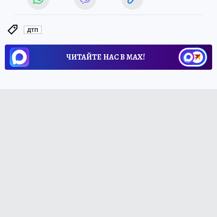
ДТП
ЧИТАЙТЕ НАС В МАХ!