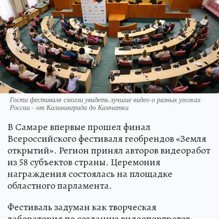
Гости фестиваля смогли увидеть лучшие видео о разных уголках
России - от Калининграда до Камчатки
В Самаре впервые прошел финал
Всероссийского фестиваля геобрендов «Земля
открытий». Регион принял авторов видеоработ
из 58 субъектов страны. Церемония
награждения состоялась на площадке
областного парламента.
Фестиваль задуман как творческая
лаборатория по созданию видеопортретов