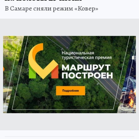
В Самаре сняли режим «Ковер»