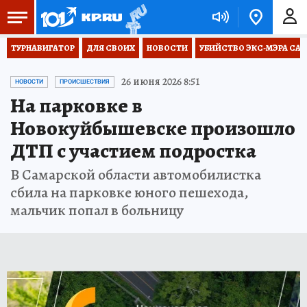
ТУРНАВИГАТОР
ДЛЯ СВОИХ
НОВОСТИ
УБИЙСТВО ЭКС-МЭРА СА
26 июня 2026 8:51
НОВОСТИ
ПРОИСШЕСТВИЯ
На парковке в
Новокуйбышевске произошло
ДТП с участием подростка
В Самарской области автомобилистка
сбила на парковке юного пешехода,
мальчик попал в больницу