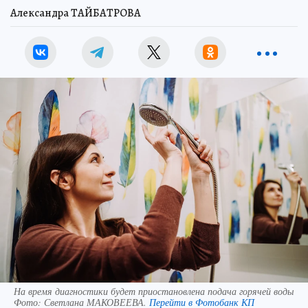
Александра ТАЙБАТРОВА
На время диагностики будет приостановлена подача горячей воды
Фото:
Светлана МАКОВЕЕВА.
Перейти в Фотобанк КП