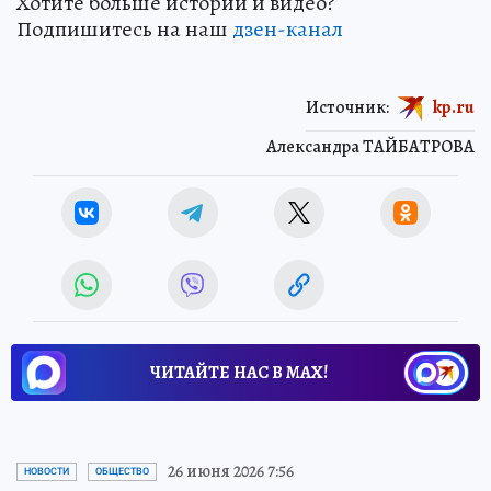
Хотите больше историй и видео?
Подпишитесь на наш
дзен-кан
ал
Источник:
kp.ru
Александра ТАЙБАТРОВА
ЧИТАЙТЕ НАС В МАХ!
26 июня 2026 7:56
НОВОСТИ
ОБЩЕСТВО