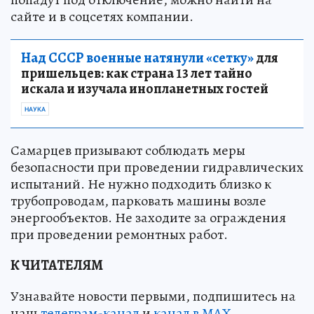
сайте и в соцсетях компании.
Над СССР военные натянули «сетку»
для
пришельцев: как страна 13 лет тайно
искала и изучала инопланетных гостей
НАУКА
Самарцев призывают соблюдать меры
безопасности при проведении гидравлических
испытаний. Не нужно подходить близко к
трубопроводам, парковать машины возле
энергообъектов. Не заходите за ограждения
при проведении ремонтных работ.
К ЧИТАТЕЛЯМ
Узнавайте новости первыми, подпишитесь на
наш
телеграм-канал
и
канал в МАХ