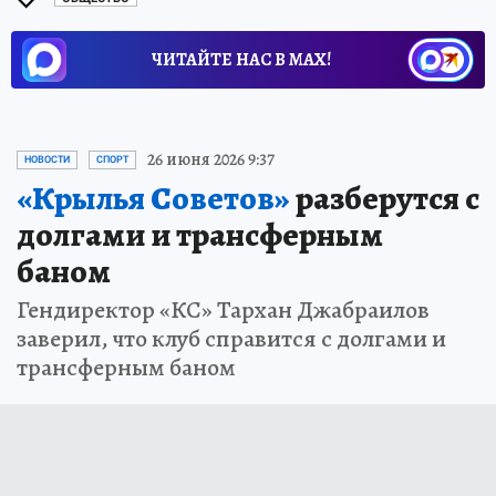
ЧИТАЙТЕ НАС В МАХ!
26 июня 2026 9:37
НОВОСТИ
СПОРТ
«Крылья Советов»
разберутся с
долгами и трансферным
баном
Гендиректор «КС» Тархан Джабраилов
заверил, что клуб справится с долгами и
трансферным баном