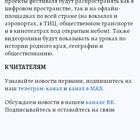
проекты фестиваля будут распространять как в
цифровом пространстве, так и на офлайн-
площадках по всей стране (на вокзалах и
аэропортах, в ТИЦ, общественном транспорте
и в кинотеатрах под открытым небом). Также
видеоролики будут показывать на уроках по
истории родного края, географии и
обществознанию.
К ЧИТАТЕЛЯМ
Узнавайте новости первыми, подпишитесь на
наш
телеграм-канал
и
канал в МАХ
Обсуждаем новости в нашем
канале ВК
.
Подписывайтесь и оставайтесь на связи