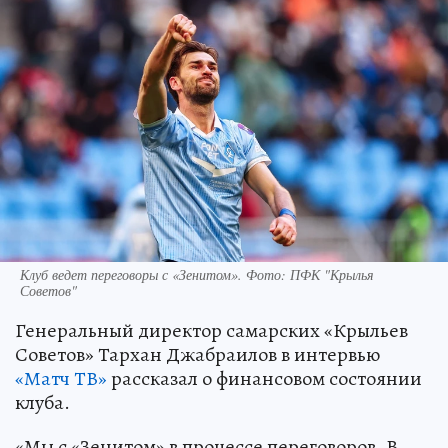
Клуб ведет переговоры с «Зенитом». Фото: ПФК "Крылья
Советов"
Генеральный директор самарских «Крыльев
Советов» Тархан Джабраилов в интервью
«Матч ТВ»
рассказал о финансовом состоянии
клуба.
«Мы с «Зенитом» в процессе переговоров. В