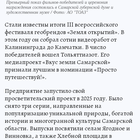
Премьерный показ фильмов-победителей и церемония
награждения состоялись в Самарской губернской думе и
художественном музее / Фото: АО "ТОАЗ"
Стали известны итоги III всероссийского
фестиваля геобрендов «Земля открытий». В
этом году он собрал сотни видеоработ от
Калининграда до Камчатки. В число
победителей вошел Тольяттиазот. Его
медиапроект «Вкус земли Самарской»
признали лучшим в номинации «Просто
путешествуй!».
Предприятие запустило свой
просветительский проект в 2025 году. Было
снято три серии, направленные на
популяризацию уникальной природы, богатой
истории и многогранной культуры Самарской
области. Выпуски посвятили селам Ягодное и
Винновка, а также Хлебной площади в