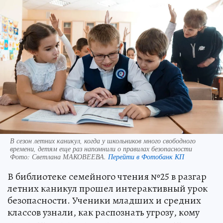
В сезон летних каникул, когда у школьников много свободного
времени, детям еще раз напомнили о правилах безопасности
Фото:
Светлана МАКОВЕЕВА.
Перейти в Фотобанк КП
В библиотеке семейного чтения №25 в разгар
летних каникул прошел интерактивный урок
безопасности. Ученики младших и средних
классов узнали, как распознать угрозу, кому