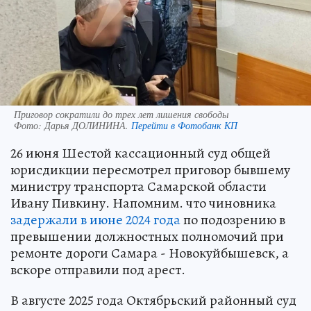
Приговор сократили до трех лет лишения свободы
Фото:
Дарья ДОЛИНИНА.
Перейти в Фотобанк КП
26 июня Шестой кассационный суд общей
юрисдикции пересмотрел приговор бывшему
министру транспорта Самарской области
Ивану Пивкину. Напомним. что чиновника
задержали в июне 2024 года
по подозрению в
превышении должностных полномочий при
ремонте дороги Самара - Новокуйбышевск, а
вскоре отправили под арест.
В августе 2025 года Октябрьский районный суд