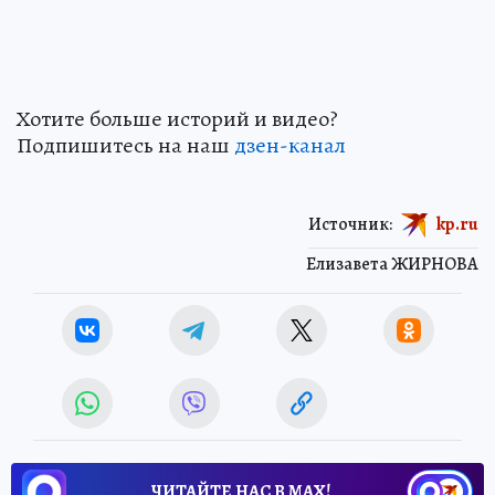
Хотите больше историй и видео?
Подпишитесь на наш
дзен-кан
ал
Источник:
kp.ru
Елизавета ЖИРНОВА
ЧИТАЙТЕ НАС В МАХ!