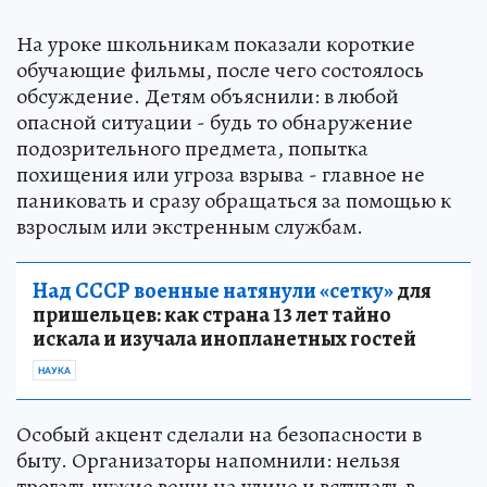
На уроке школьникам показали короткие
обучающие фильмы, после чего состоялось
обсуждение. Детям объяснили: в любой
опасной ситуации - будь то обнаружение
подозрительного предмета, попытка
похищения или угроза взрыва - главное не
паниковать и сразу обращаться за помощью к
взрослым или экстренным службам.
Над СССР военные натянули «сетку»
для
пришельцев: как страна 13 лет тайно
искала и изучала инопланетных гостей
НАУКА
Особый акцент сделали на безопасности в
быту. Организаторы напомнили: нельзя
трогать чужие вещи на улице и вступать в