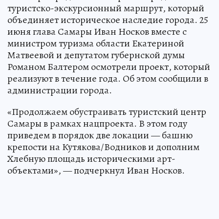
туристско-экскурсионный маршрут, который
объединяет историческое наследие города. 25
июня глава Самары Иван Носков вместе с
министром туризма области Екатериной
Матвеевой и депутатом губернской думы
Романом Балтером осмотрели проект, который
реализуют в течение года. Об этом сообщили в
администрации города.
«Продолжаем обустраивать туристский центр
Самары в рамках нацпроекта. В этом году
приведем в порядок две локации — башню
крепости на Кутякова/Водников и дополним
Хлебную площадь историческими арт-
объектами», — подчеркнул Иван Носков.