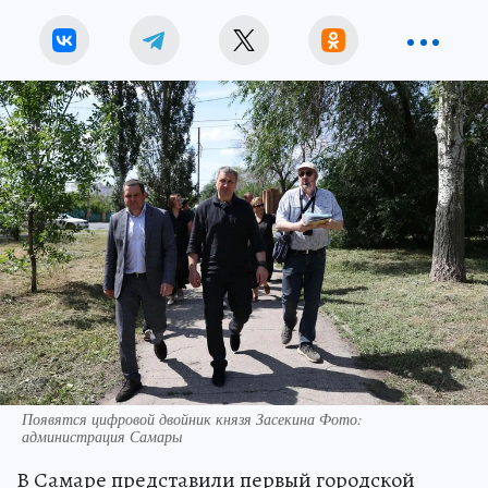
Появятся цифровой двойник князя Засекина Фото:
администрация Самары
В Самаре представили первый городской