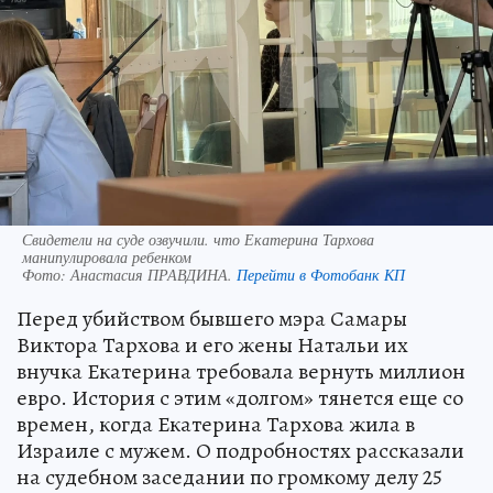
Свидетели на суде озвучили. что Екатерина Тархова
манипулировала ребенком
Фото:
Анастасия ПРАВДИНА.
Перейти в Фотобанк КП
Перед убийством бывшего мэра Самары
Виктора Тархова и его жены Натальи их
внучка Екатерина требовала вернуть миллион
евро. История с этим «долгом» тянется еще со
времен, когда Екатерина Тархова жила в
Израиле с мужем. О подробностях рассказали
на судебном заседании по громкому делу 25