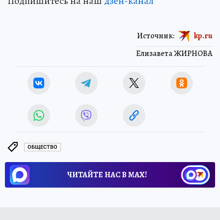
Подпишитесь на наш
дзен-кан
ал
Источник:
kp.ru
Елизавета ЖИРНОВА
ОБЩЕСТВО
ЧИТАЙТЕ НАС В МАХ!