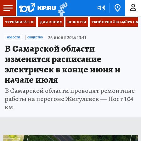
ТУРНАВИГАТОР
ДЛЯ СВОИХ
НОВОСТИ
УБИЙСТВО ЭКС-МЭРА СА
26 июня 2026 13:41
НОВОСТИ
ОБЩЕСТВО
В Самарской области
изменится расписание
электричек в конце июня и
начале июля
В Самарской области проводят ремонтные
работы на перегоне Жигулевск — Пост 104
км