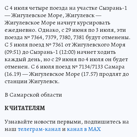
С 4 июля четыре поезда на участке Сызрань-1
— Жигулевское Море, Жигулевск —
Жигулевское Море начнут курсировать
ежедневно. Однако, с 29 июня по 3 июля, эти
поезда № 7364, 7379, 7380, 7381 будут отменены.
С 5 июля поезд № 7361 от Жигулевского Моря
(09:51) до Сызрань-1 (12:00) начнет ходить
каждый день, но с 29 июня по 4 июля он будет
отменен. С 6 июля поезд № 7134/7133 Самара
(16.19) — Жигулевское Море (17.57) продлят до
станции Жигулевск.
В Самарской области
К ЧИТАТЕЛЯМ
Узнавайте новости первыми, подпишитесь на
наш
телеграм-канал
и
канал в МАХ