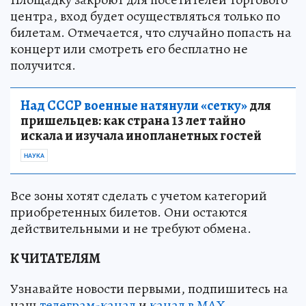
центра, вход будет осуществляться только по
билетам. Отмечается, что случайно попасть на
концерт или смотреть его бесплатно не
получится.
Над СССР военные натянули «сетку»
для
пришельцев: как страна 13 лет тайно
искала и изучала инопланетных гостей
НАУКА
Все зоны хотят сделать с учетом категорий
приобретенных билетов. Они остаются
действительными и не требуют обмена.
К ЧИТАТЕЛЯМ
Узнавайте новости первыми, подпишитесь на
наш
телеграм-канал
и
канал в МАХ