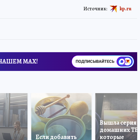
Источник:
kp.ru
 НАШЕМ MAX!
ПОДПИСЫВАЙТЕСЬ
Вышла серия
домашних ТВ
Если добавить
которые