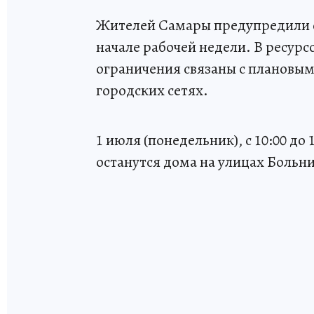
Жителей Самары предупредили 
начале рабочей недели. В ресу
ограничения связаны с плановы
городских сетях.
1 июля (понедельник), с 10:00 д
останутся дома на улицах Больнич