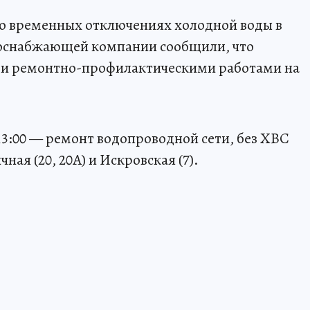
о временных отключениях холодной воды в
рсоснабжающей компании сообщили, что
ми ремонтно-профилактическими работами на
о 13:00 — ремонт водопроводной сети, без ХВС
ная (20, 20А) и Искровская (7).