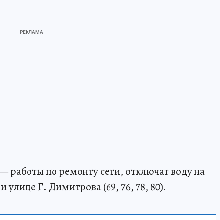
00 — работы по ремонту сети, отключат воду на
и улице Г. Димитрова (69, 76, 78, 80).