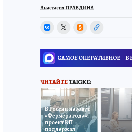
Анастасия ПРАВДИНА
САМОЕ ОПЕРАТИВНОЕ – В
ЧИТАЙТЕ
ТАКЖЕ:
В России назовут
«Фермера года»:
проект КП
поддержал