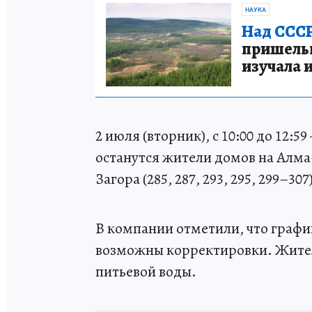
НАУКА
Над СССР
пришельце
изучала 
2 июля (вторник), с 10:00 до 12:
останутся жители домов на Алма-
Загора (285, 287, 293, 295, 299–307
В компании отметили, что графи
возможны корректировки. Жител
питьевой воды.