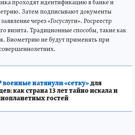
тника проходят идентификацию в банке и
етрию. Затем подписывают документы
аявление через «Госуслуги». Росреестр
го визита. Традиционные способы, такие как
я. Биометрию не будут применять при
несовершеннолетних.
 военные натянули «сетку»
для
в: как страна 13 лет тайно искала и
инопланетных гостей