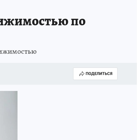
КА ГОДА-2025
ВРАЧ ГОДА-2025
вижимостью по
МАЯ
ДЕНЬ ПОБЕДЫ В САМАРЕ 2025
ИИ
#ЭКОРАВНОВЕСИЕ
движимостью
ПОДЕЛИТЬСЯ