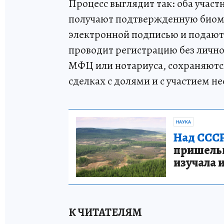
Процесс выглядит так: оба учас
получают подтвержденную биом
электронной подписью и подают з
проводит регистрацию без лично
МФЦ или нотариуса, сохраняютс
сделках с долями и с участием 
НАУКА
Над СССР
пришельце
изучала 
К ЧИТАТЕЛЯМ