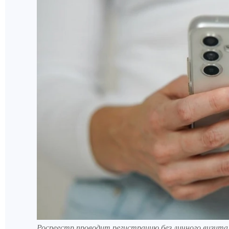
Росреестр проводит регистрацию без личного визита