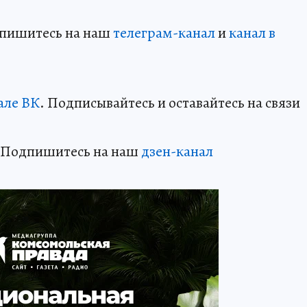
дпишитесь на наш
телеграм-канал
и
канал в
але ВК
. Подписывайтесь и оставайтесь на связи
? Подпишитесь на наш
дзен-кан
ал