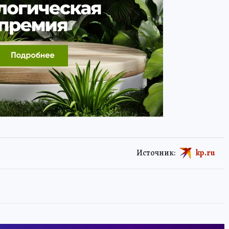
Источник:
kp.ru