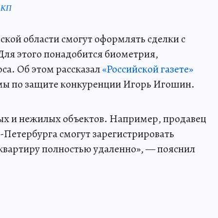
 КП
ской области смогут оформлять сделки с
ля этого понадобится биометрия,
оса. Об этом рассказал
«Российской газете»
мы по защите конкуренции Игорь Игошин.
ых и нежилых объектов. Например, продавец
т-Петербурга смогут зарегистрировать
 квартиру полностью удаленно», — пояснил