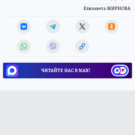
Елизавета ЖИРНОВА
ЧИТАЙТЕ НАС В МАХ!