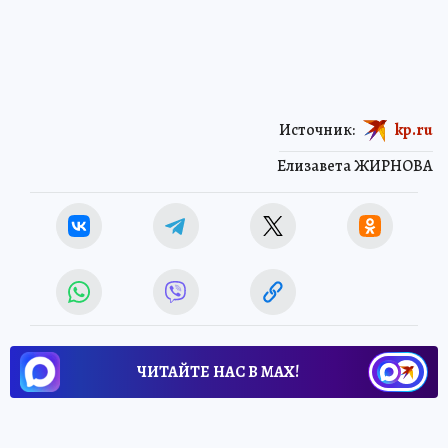
Источник:
kp.ru
Елизавета ЖИРНОВА
ЧИТАЙТЕ НАС В МАХ!