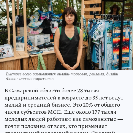
Быстрее всего развиваются онлайн-торговля, реклама, дизайн
Фото: минэкономразвития
В Самарской области более 28 тысяч
предпринимателей в возрасте до 35 лет ведут
малый и средний бизнес. Это 20% от общего
числа субъектов МСП. Еще около 177 тысяч
молодых людей работают как самозанятые —
почти половина от всех, кто применяет