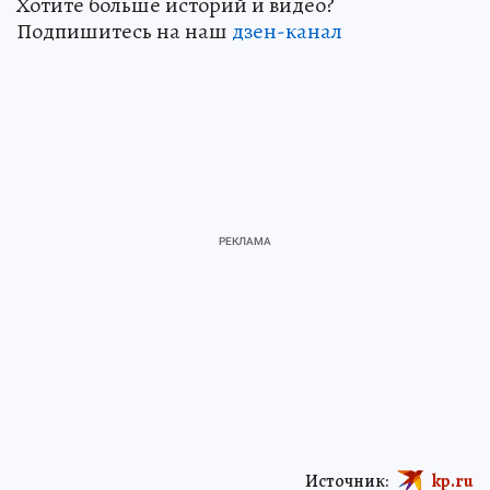
Хотите больше историй и видео?
Подпишитесь на наш
дзен-кан
ал
Источник:
kp.ru