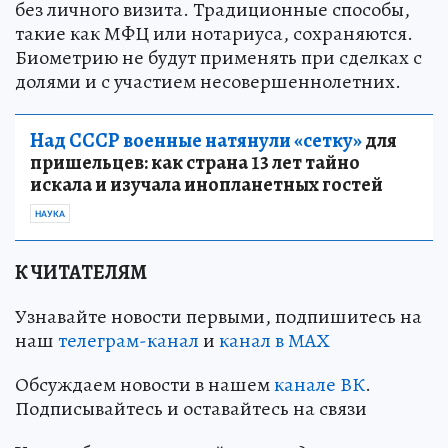
без личного визита. Традиционные способы,
такие как МФЦ или нотариуса, сохраняются.
Биометрию не будут применять при сделках с
долями и с участием несовершеннолетних.
Над СССР военные натянули «сетку»
для
пришельцев: как страна 13 лет тайно
искала и изучала инопланетных гостей
НАУКА
К ЧИТАТЕЛЯМ
Узнавайте новости первыми, подпишитесь на
наш
телеграм-канал
и
канал в МАХ
Обсуждаем новости в нашем
канале ВК
.
Подписывайтесь и оставайтесь на связи