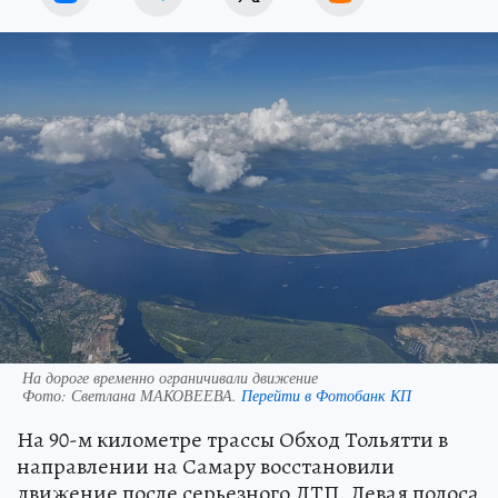
На дороге временно ограничивали движение
Фото:
Светлана МАКОВЕЕВА.
Перейти в Фотобанк КП
На 90-м километре трассы Обход Тольятти в
направлении на Самару восстановили
движение после серьезного ДТП. Левая полоса