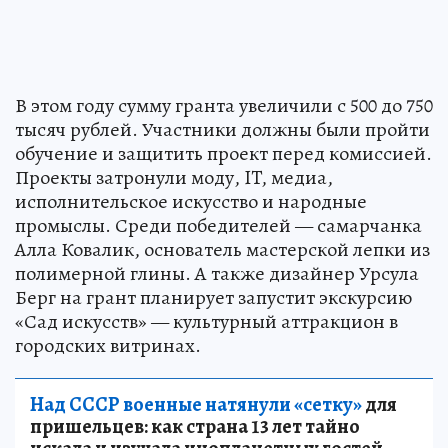
В этом году сумму гранта увеличили с 500 до 750
тысяч рублей. Участники должны были пройти
обучение и защитить проект перед комиссией.
Проекты затронули моду, IT, медиа,
исполнительское искусство и народные
промыслы. Среди победителей — самарчанка
Алла Ковалик, основатель мастерской лепки из
полимерной глины. А также дизайнер Урсула
Берг на грант планирует запустит экскурсию
«Сад искусств» — культурный аттракцион в
городских витринах.
Над СССР военные натянули «сетку»
для
пришельцев: как страна 13 лет тайно