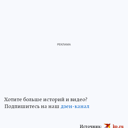
Хотите больше историй и видео?
Подпишитесь на наш
дзен-кан
ал
Источник:
kp.ru