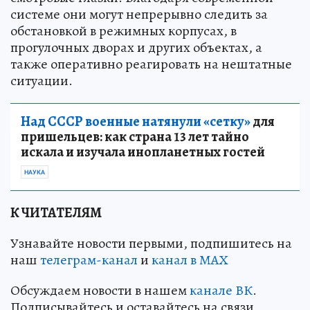
системе они могут непрерывно следить за
обстановкой в режимных корпусах, в
прогулочных дворах и других объектах, а
также оперативно реагировать на нештатные
ситуации.
Над СССР военные натянули «сетку»
для
пришельцев: как страна 13 лет тайно
искала и изучала инопланетных гостей
НАУКА
К ЧИТАТЕЛЯМ
Узнавайте новости первыми, подпишитесь на
наш
телеграм-канал
и
канал в МАХ
Обсуждаем новости в нашем
канале ВК
.
Подписывайтесь и оставайтесь на связи