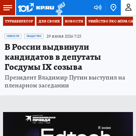
ТУРНАВИГАТОР
ДЛЯ СВОИХ
НОВОСТИ
УБИЙСТВО ЭКС-МЭРА СА
29 июня 2026 7:25
НОВОСТИ
ОБЩЕСТВО
В России выдвинули
кандидатов в депутаты
Госдумы IX созыва
Президент Владимир Путин выступил на
пленарном заседании