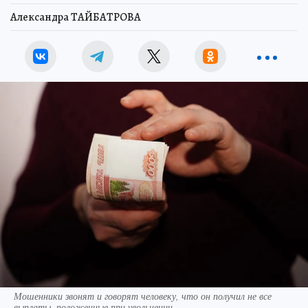
Александра ТАЙБАТРОВА
Мошенники звонят и говорят человеку, что он получил не все
выплаты, положенные при увольнении