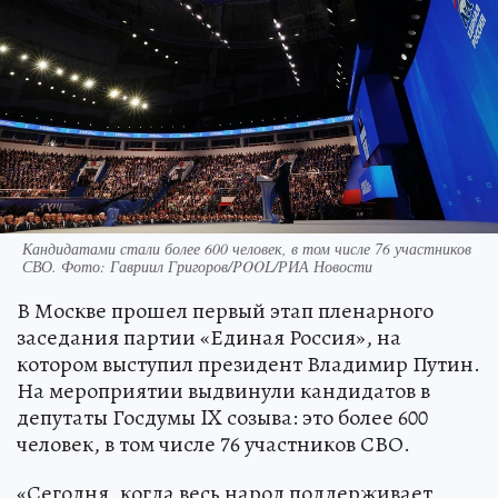
Кандидатами стали более 600 человек, в том числе 76 участников
СВО. Фото: Гавриил Григоров/POOL/РИА Новости
В Москве прошел первый этап пленарного
заседания партии «Единая Россия», на
котором выступил президент Владимир Путин.
На мероприятии выдвинули кандидатов в
депутаты Госдумы IX созыва: это более 600
человек, в том числе 76 участников СВО.
«Сегодня, когда весь народ поддерживает