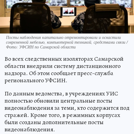
Посты наблюдения капитально отремонтировали и оснастили
современной мебелью, компьютерной техникой, средствами связи /
Фото: УФСИН по Самарской области
Во всех следственных изоляторах Самарской
области внедрили систему дистанционного
надзора. Об этом сообщает пресс-служба
регионального УФСИН.
По данным ведомства, в учреждениях УИС
полностью обновили центральные посты
видеонаблюдения за теми, кто содержится под
стражей. Кроме того, в режимных корпусах
были созданы дополнительные посты
видеонаблюдения.