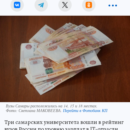
Вузы Самары расположились на 14, 15 и 18 местах.
Фото:
Светлана МАКОВЕЕВА.
Перейти в Фотобанк КП
Три самарских университета вошли в рейтинг
вузов России по уровню зарплат в IT-отрасли