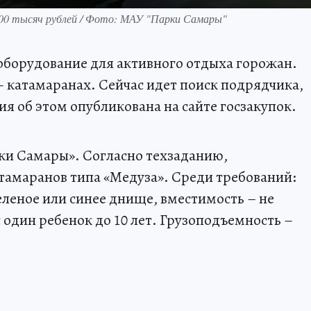
900 тысяч рублей / Фото: МАУ "Парки Самары"
оборудование для активного отдыха горожан.
– катамаранах. Сейчас идет поиск подрядчика,
я об этом опубликована на сайте госзакупок.
ки Самары». Согласно техзаданию,
тамаранов типа «Медуза». Среди требований:
зеленое или синее днище, вместимость – не
 один ребенок до 10 лет. Грузоподъемность –