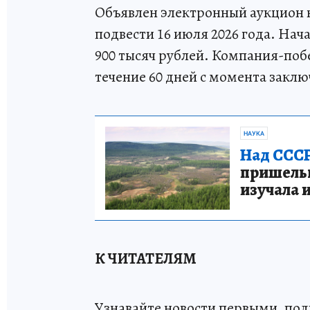
Объявлен электронный аукцион н
подвести 16 июля 2026 года. Нач
900 тысяч рублей. Компания-поб
течение 60 дней с момента закл
НАУКА
Над СССР
пришельце
изучала 
К ЧИТАТЕЛЯМ
Узнавайте новости первыми, по