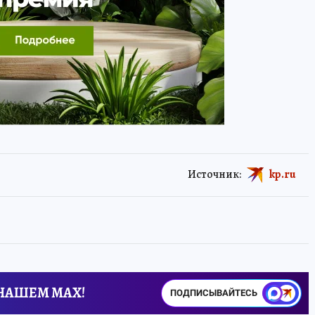
Источник:
kp.ru
 НАШЕМ MAX!
ПОДПИСЫВАЙТЕСЬ