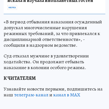
искала и изучала инопланетных гостей
НАУКА
«В период отбывания наказания осужденный
допускал многочисленные нарушения
режимных требований, за что привлекался к
дисциплинарной ответственности», -
сообщили в надзорном ведомстве.
Суд отказал мужчине в удовлетворении
ходатайства. Он продолжит отбывать
наказание в колонии особого режима.
К ЧИТАТЕЛЯМ
Узнавайте новости первыми, подпишитесь на
наш
телеграм-канал
и
канал в МАХ