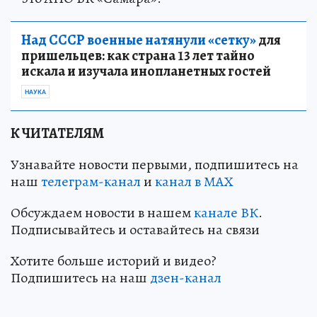
Над СССР военные натянули «сетку»
для
пришельцев: как страна 13 лет тайно
искала и изучала инопланетных гостей
НАУКА
К ЧИТАТЕЛЯМ
Узнавайте новости первыми, подпишитесь на
наш
телеграм-канал
и
канал в МАХ
Обсуждаем новости в нашем
канале ВК
.
Подписывайтесь и оставайтесь на связи
Хотите больше историй и видео?
Подпишитесь на наш
дзен-кан
ал