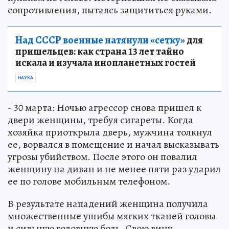
сопротивления, пытаясь защититься руками.
Над СССР военные натянули «сетку»
для
пришельцев: как страна 13 лет тайно
искала и изучала инопланетных гостей
НАУКА
- 30 марта: Ночью агрессор снова пришел к
двери женщины, требуя сигареты. Когда
хозяйка приоткрыла дверь, мужчина толкнул
ее, ворвался в помещение и начал высказывать
угрозы убийством. После этого он повалил
женщину на диван и не менее пяти раз ударил
ее по голове мобильным телефоном.
В результате нападений женщина получила
множественные ушибы мягких тканей головы
и сильную головную боль. Свою вину