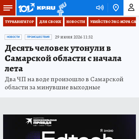
ТУРНАВИГАТОР
ДЛЯ СВОИХ
НОВОСТИ
УБИЙСТВО ЭКС-МЭРА СА
29 июня 2026 11:32
НОВОСТИ
ПРОИСШЕСТВИЯ
Десять человек утонули в
Самарской области с начала
лета
Два ЧП на воде произошло в Самарской
области за минувшие выходные