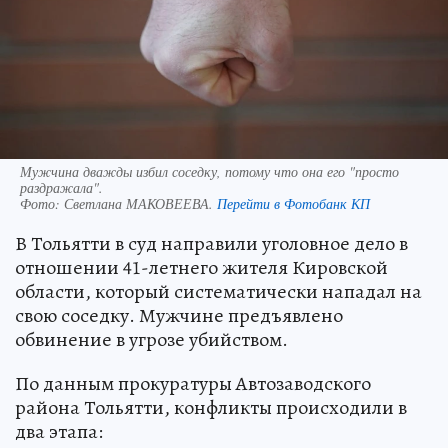
Мужчина дважды избил соседку, потому что она его "просто
раздражала".
Фото:
Светлана МАКОВЕЕВА.
Перейти в Фотобанк КП
В Тольятти в суд направили уголовное дело в
отношении 41-летнего жителя Кировской
области, который систематически нападал на
свою соседку. Мужчине предъявлено
обвинение в угрозе убийством.
По данным прокуратуры Автозаводского
района Тольятти, конфликты происходили в
два этапа: