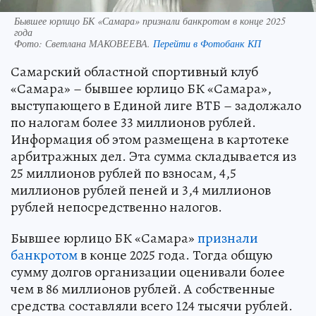
Бывшее юрлицо БК «Самара» признали банкротом в конце 2025
года
Фото:
Светлана МАКОВЕЕВА.
Перейти в Фотобанк КП
Самарский областной спортивный клуб
«Самара» – бывшее юрлицо БК «Самара»,
выступающего в Единой лиге ВТБ – задолжало
по налогам более 33 миллионов рублей.
Информация об этом размещена в картотеке
арбитражных дел. Эта сумма складывается из
25 миллионов рублей по взносам, 4,5
миллионов рублей пеней и 3,4 миллионов
рублей непосредственно налогов.
Бывшее юрлицо БК «Самара»
признали
банкротом
в конце 2025 года. Тогда общую
сумму долгов организации оценивали более
чем в 86 миллионов рублей. А собственные
средства составляли всего 124 тысячи рублей.