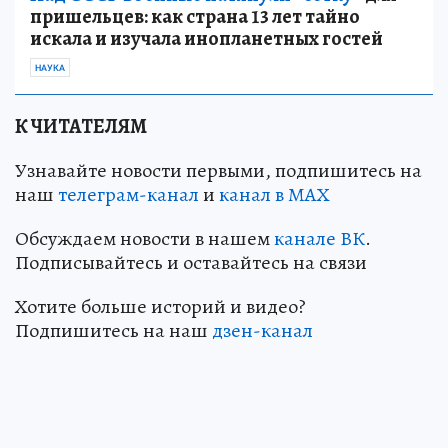
пришельцев: как страна 13 лет тайно
искала и изучала инопланетных гостей
НАУКА
К ЧИТАТЕЛЯМ
Узнавайте новости первыми, подпишитесь на
наш
телеграм-канал
и
канал в МАХ
Обсуждаем новости в нашем
канале ВК
.
Подписывайтесь и оставайтесь на связи
Хотите больше историй и видео?
Подпишитесь на наш
дзен-кан
ал