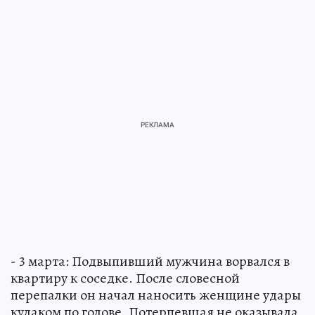
- 3 марта: Подвыпивший мужчина ворвался в
квартиру к соседке. После словесной
перепалки он начал наносить женщине удары
кулаком по голове. Потерпевшая не оказывала