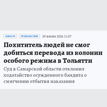
29 июня 2026 11:07
НОВОСТИ
ПРОИСШЕСТВИЯ
Похититель людей не смог
добиться перевода из колонии
особого режима в Тольятти
Суд в Самарской области отклонил
ходатайство осужденного бандита о
смягчении отбытия наказания