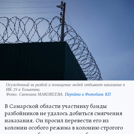
Осужденный за разбой и похищение людей отбывает наказание в
ИК-29 в Тольятти.
Фото:
Светлана МАКОВЕЕВА.
Перейти в Фотобанк КП
В Самарской области участнику банды
разбойников не удалось добиться смягчения
наказания. Он просил перевести его из
колонии особого режима в колонию строгого