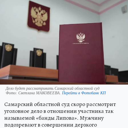
Дело будет рассматривать Самарский областной суд
Фото:
Светлана МАКОВЕЕВА.
Перейти в Фотобанк КП
Самарский областной суд скоро рассмотрит
уголовное дело в отношении участника так
называемой «банды Липова». Мужчину
подозревают в совершении дерзкого