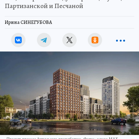
Партизанской и Песчаной
Ирина СИНЕГУБОВА
Проект прошел детальную проработку. Фото: канал МАХ