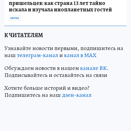
пришельцев: как страна 13 лет тайно
искала и изучала инопланетных гостей
НАУКА
К ЧИТАТЕЛЯМ
Узнавайте новости первыми, подпишитесь на
наш
телеграм-канал
и
канал в МАХ
Обсуждаем новости в нашем
канале ВК
.
Подписывайтесь и оставайтесь на связи
Хотите больше историй и видео?
Подпишитесь на наш
дзен-кан
ал