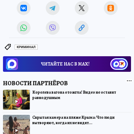
КРИМИНАЛ
ЧИТАЙТЕ НАС В МАХ!
Королева вагона отожгла! Видео не оставит
равнодушным
Скрытая камера на пляже Крыма: Что люди
вытворяют, когда их не видят...