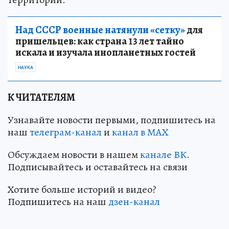
Над СССР военные натянули «сетку»
для
пришельцев: как страна 13 лет тайно
искала и изучала инопланетных гостей
НАУКА
К ЧИТАТЕЛЯМ
Узнавайте новости первыми, подпишитесь на
наш
телеграм-канал
и
канал в МАХ
Обсуждаем новости в нашем
канале ВК
.
Подписывайтесь и оставайтесь на связи
Хотите больше историй и видео?
Подпишитесь на наш
дзен-канал