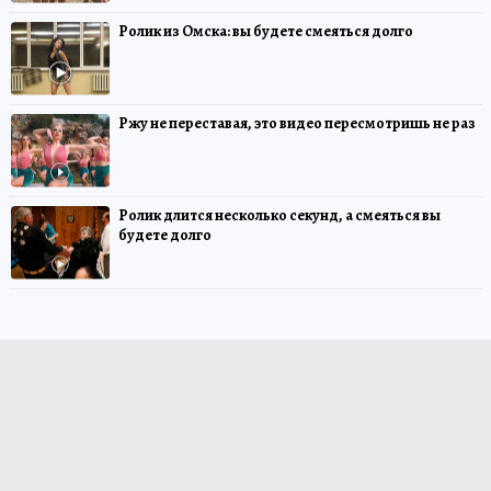
Ролик из Омска: вы будете смеяться долго
Ржу не переставая, это видео пересмотришь не раз
Ролик длится несколько секунд, а смеяться вы
будете долго