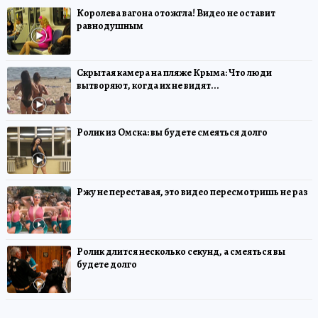
Королева вагона отожгла! Видео не оставит
равнодушным
Скрытая камера на пляже Крыма: Что люди
вытворяют, когда их не видят...
Ролик из Омска: вы будете смеяться долго
Ржу не переставая, это видео пересмотришь не раз
Ролик длится несколько секунд, а смеяться вы
будете долго