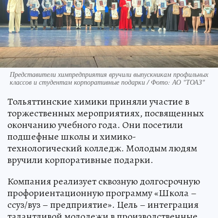
Представители химпредприятия вручили выпускникам профильных
классов и студентам корпоративные подарки / Фото: АО "ТОАЗ"
Тольяттинские химики приняли участие в
торжественных мероприятиях, посвященных
окончанию учебного года. Они посетили
подшефные школы и химико-
технологический колледж. Молодым людям
вручили корпоративные подарки.
Компания реализует сквозную долгосрочную
профориентационную программу «Школа –
ссуз/вуз – предприятие». Цель – интеграция
талантливой молодежи в производственные