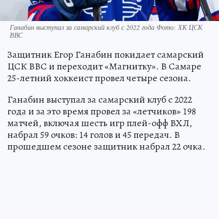
Ганабин выступал за самарский клуб с 2022 года Фото: ХК ЦСК
ВВС
Защитник Егор Ганабин покидает самарский
ЦСК ВВС и переходит «Магнитку». В Самаре
25-летний хоккеист провел четыре сезона.
Ганабин выступал за самарский клуб с 2022
года и за это время провел за «летчиков» 198
матчей, включая шесть игр плей-офф ВХЛ,
набрал 59 очков: 14 голов и 45 передач. В
прошедшем сезоне защитник набрал 22 очка.