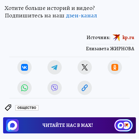
Хотите больше историй и видео?
Подпишитесь на наш
дзен-кан
ал
Источник:
kp.ru
Елизавета ЖИРНОВА
ОБЩЕСТВО
ЧИТАЙТЕ НАС В МАХ!