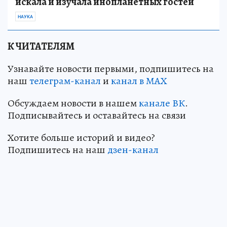
искала и изучала инопланетных гостей
НАУКА
К ЧИТАТЕЛЯМ
Узнавайте новости первыми, подпишитесь на
наш
телеграм-канал
и
канал в МАХ
Обсуждаем новости в нашем
канале ВК
.
Подписывайтесь и оставайтесь на связи
Хотите больше историй и видео?
Подпишитесь на наш
дзен-кан
ал