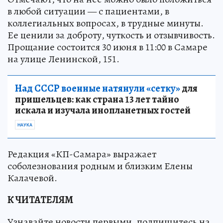
в любой ситуации — с пациентами, в
коллегиальных вопросах, в трудные минуты.
Ее ценили за доброту, чуткость и отзывчивость.
Прощание состоится 30 июня в 11:00 в Самаре
на улице Ленинской, 151.
Над СССР военные натянули «сетку»
для
пришельцев: как страна 13 лет тайно
искала и изучала инопланетных гостей
НАУКА
Редакция «КП-Самара» выражает
соболезнования родным и близким Елены
Калачевой.
К ЧИТАТЕЛЯМ
Узнавайте новости первыми, подпишитесь на