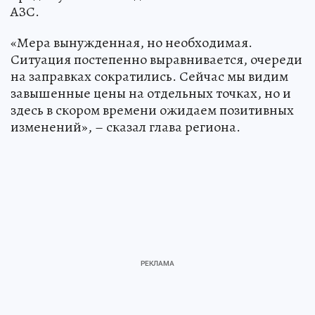
АЗС.
«Мера вынужденная, но необходимая.
Ситуация постепенно выравнивается, очереди
на заправках сократились. Сейчас мы видим
завышенные цены на отдельных точках, но и
здесь в скором времени ожидаем позитивных
изменений», – сказал глава региона.