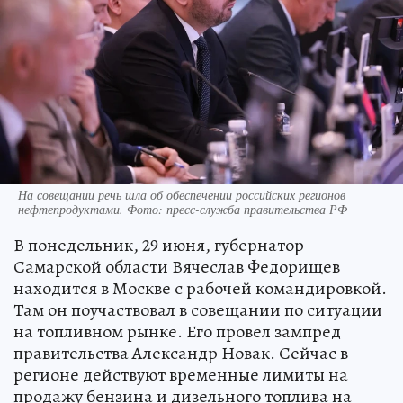
На совещании речь шла об обеспечении российских регионов
нефтепродуктами. Фото: пресс-служба правительства РФ
В понедельник, 29 июня, губернатор
Самарской области Вячеслав Федорищев
находится в Москве с рабочей командировкой.
Там он поучаствовал в совещании по ситуации
на топливном рынке. Его провел зампред
правительства Александр Новак. Сейчас в
регионе действуют временные лимиты на
продажу бензина и дизельного топлива на