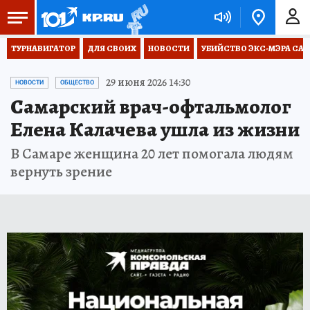
ТУРНАВИГАТОР
ДЛЯ СВОИХ
НОВОСТИ
УБИЙСТВО ЭКС-МЭРА СА
29 июня 2026 14:30
НОВОСТИ
ОБЩЕСТВО
Самарский врач-офтальмолог
Елена Калачева ушла из жизни
В Самаре женщина 20 лет помогала людям
вернуть зрение