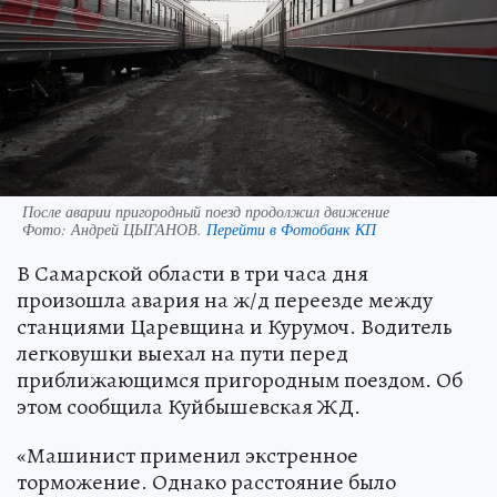
После аварии пригородный поезд продолжил движение
Фото:
Андрей ЦЫГАНОВ.
Перейти в Фотобанк КП
В Самарской области в три часа дня
произошла авария на ж/д переезде между
станциями Царевщина и Курумоч. Водитель
легковушки выехал на пути перед
приближающимся пригородным поездом. Об
этом сообщила Куйбышевская ЖД.
«Машинист применил экстренное
торможение. Однако расстояние было