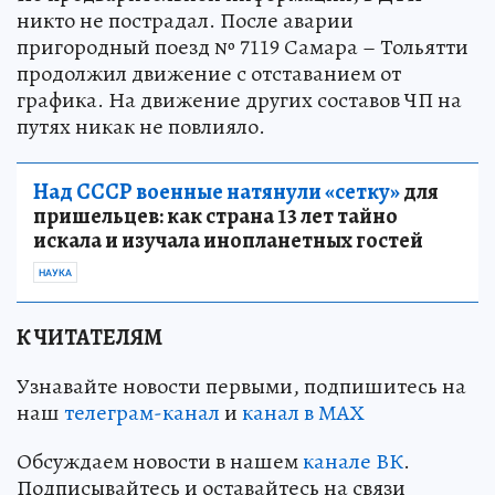
никто не пострадал. После аварии
пригородный поезд № 7119 Самара – Тольятти
продолжил движение с отставанием от
графика. На движение других составов ЧП на
путях никак не повлияло.
Над СССР военные натянули «сетку»
для
пришельцев: как страна 13 лет тайно
искала и изучала инопланетных гостей
НАУКА
К ЧИТАТЕЛЯМ
Узнавайте новости первыми, подпишитесь на
наш
телеграм-канал
и
канал в МАХ
Обсуждаем новости в нашем
канале ВК
.
Подписывайтесь и оставайтесь на связи