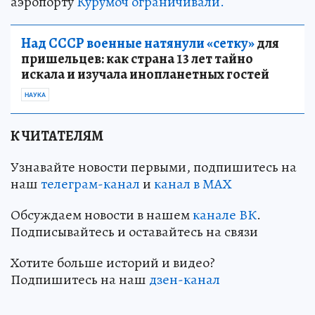
аэропорту
Курумоч ограничивали.
Над СССР военные натянули «сетку»
для
пришельцев: как страна 13 лет тайно
искала и изучала инопланетных гостей
НАУКА
К ЧИТАТЕЛЯМ
Узнавайте новости первыми, подпишитесь на
наш
телеграм-канал
и
канал в МАХ
Обсуждаем новости в нашем
канале ВК
.
Подписывайтесь и оставайтесь на связи
Хотите больше историй и видео?
Подпишитесь на наш
дзен-кан
ал