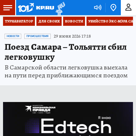
ТУРНАВИГАТОР
ДЛЯ СВОИХ
НОВОСТИ
УБИЙСТВО ЭКС-МЭРА СА
29 июня 2026 17:18
НОВОСТИ
ПРОИСШЕСТВИЯ
Поезд Самара – Тольятти сбил
легковушку
В Самарской области легковушка выехала
на пути перед приближающимся поездом