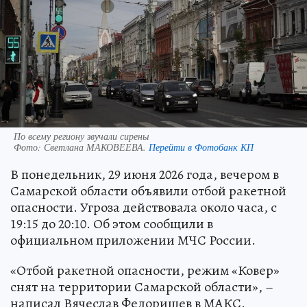
По всему региону звучали сирены
Фото:
Светлана МАКОВЕЕВА.
Перейти в Фотобанк КП
В понедельник, 29 июня 2026 года, вечером в
Самарской области объявили отбой ракетной
опасности. Угроза действовала около часа, с
19:15 до 20:10. Об этом сообщили в
официальном приложении МЧС России.
«Отбой ракетной опасности, режим «Ковер»
снят на территории Самарской области», –
написал Вячеслав Федорищев в МАКС.