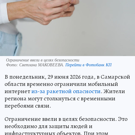
Ограничение ввели в целях безопасности
Фото:
Светлана МАКОВЕЕВА.
Перейти в Фотобанк КП
В понедельник, 29 июня 2026 года, в Самарской
области временно ограничили мобильный
интернет
из-за ракетной опасности
. Жители
региона могут столкнуться с временными
перебоями связи.
Ограничение ввели в целях безопасности. Это
необходимо для защиты людей и
инфраструктурных объектов. При этом