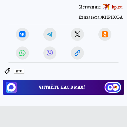
Источник:
kp.ru
Елизавета ЖИРНОВА
ДТП
ЧИТАЙТЕ НАС В МАХ!