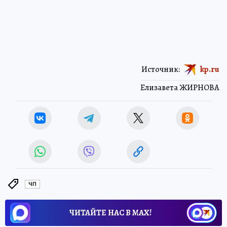
Источник:
kp.ru
Елизавета ЖИРНОВА
ЧП
ЧИТАЙТЕ НАС В МАХ!