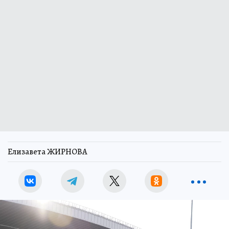
Елизавета ЖИРНОВА