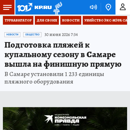
ТУРНАВИГАТОР
ДЛЯ СВОИХ
НОВОСТИ
УБИЙСТВО ЭКС-МЭРА СА
30 июня 2026 7:34
НОВОСТИ
ОБЩЕСТВО
Подготовка пляжей к
купальному сезону в Самаре
вышла на финишную прямую
В Самаре установили 1 233 единицы
пляжного оборудования