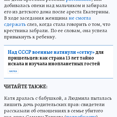
добивалась опеки над мальчиком и забирала
его из детского дома после ареста Екатерины.
В ходе заседания женщина
не смогла
сдержать
слез, когда стала говорить о том, что
крестника забрали. По ее словам, она успела
привыкнуть к ребенку.
Над СССР военные натянули «сетку»
для
пришельцев: как страна 13 лет тайно
искала и изучала инопланетных гостей
НАУКА
ЧИТАЙТЕ ТАКЖЕ:
Катя дралась с бабушкой, а Людмила пыталась
лишить дочь родительских прав: свидетели
рассказали об отношениях в семье убитого
экс-мэра Самары Тархова (
подробности
)