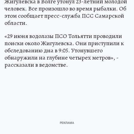
Жигулевска в Волге утонул 23-летний молодой
человек. Все произошло во время рыбалки. Об
этом сообщает пресс-служба ПСС Самарской
области.
«29 июня водолазы ПСО Тольятти проводили
поиски около Жигулевска. Они приступили к
обследованию дна в 9:05. Утонувшего
обнаружили на глубине четырех метров», -
рассказали в ведомстве.