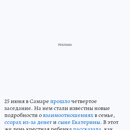
25 июня в Самаре
прошло
четвертое
заседание. На нем стали известны новые
подробности о
взаимоотношениях
в семье,
ссорах из-за денег
и
сыне Екатерины
. В этот
же день крестная ребенка
рассказала
, как