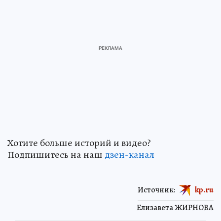
Хотите больше историй и видео?
Подпишитесь на наш
дзен-кан
ал
Источник:
kp.ru
Елизавета ЖИРНОВА