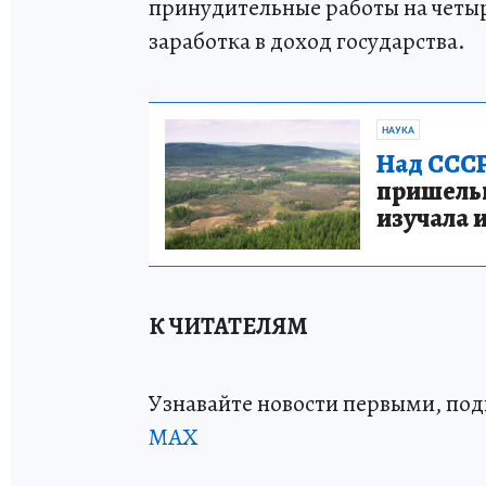
принудительные работы на четыр
заработка в доход государства.
НАУКА
Над СССР
пришельце
изучала 
К ЧИТАТЕЛЯМ
Узнавайте новости первыми, по
МАХ