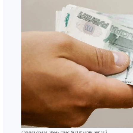
Сумма долга превысила 800 тысяч рублей.