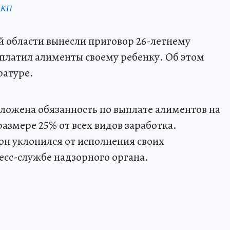
 КП
 области вынесли приговор 26-летнему
 платил алименты своему ребенку. Об этом
ратуре.
зложена обязанность по выплате алиментов на
азмере 25% от всех видов заработка.
он уклонился от исполнения своих
ресс-службе надзорного органа.