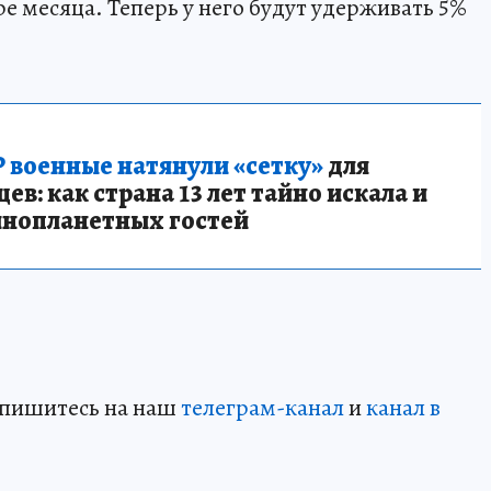
е месяца. Теперь у него будут удерживать 5%
 военные натянули «сетку»
для
в: как страна 13 лет тайно искала и
инопланетных гостей
дпишитесь на наш
телеграм-канал
и
канал в