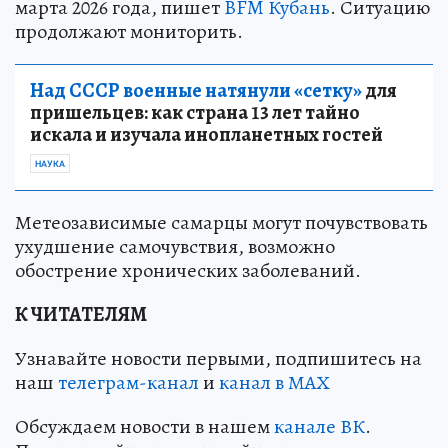
марта 2026 года, пишет
BFM Кубань
. Ситуацию
продолжают мониторить.
Над СССР военные натянули «сетку»
для
пришельцев: как страна 13 лет тайно
искала и изучала инопланетных гостей
НАУКА
Метеозависимые самарцы могут почувствовать
ухудшение самочувствия, возможно
обострение хронических заболеваний.
К ЧИТАТЕЛЯМ
Узнавайте новости первыми, подпишитесь на
наш
телеграм-канал
и
канал в МАХ
Обсуждаем новости в нашем
канале ВК
.