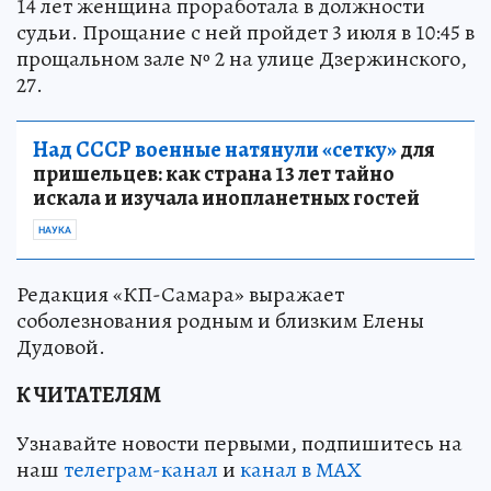
14 лет женщина проработала в должности
судьи. Прощание с ней пройдет 3 июля в 10:45 в
прощальном зале № 2 на улице Дзержинского,
27.
Над СССР военные натянули «сетку»
для
пришельцев: как страна 13 лет тайно
искала и изучала инопланетных гостей
НАУКА
Редакция «КП-Самара» выражает
соболезнования родным и близким Елены
Дудовой.
К ЧИТАТЕЛЯМ
Узнавайте новости первыми, подпишитесь на
наш
телеграм-канал
и
канал в МАХ