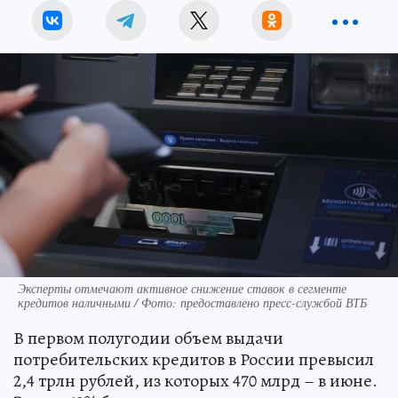
Эксперты отмечают активное снижение ставок в сегменте
кредитов наличными / Фото: предоставлено пресс-службой ВТБ
В первом полугодии объем выдачи
потребительских кредитов в России превысил
2,4 трлн рублей, из которых 470 млрд – в июне.