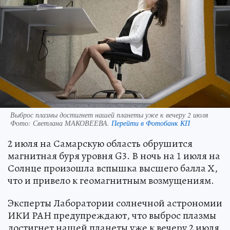
Выброс плазмы достигнет нашей планеты уже к вечеру 2 июля
Фото:
Светлана МАКОВЕЕВА.
Перейти в Фотобанк КП
2 июля на Самарскую область обрушится
магнитная буря уровня G3. В ночь на 1 июля на
Солнце произошла вспышка высшего балла Х,
что и привело к геомагнитным возмущениям.
Эксперты Лаборатории солнечной астрономии
ИКИ РАН предупреждают, что выброс плазмы
достигнет нашей планеты уже к вечеру 2 июля.