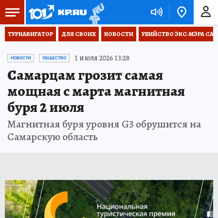
ТУРНАВИГАТОР
ДЛЯ СВОИХ
НОВОСТИ
УБИЙСТВО ЭКС-МЭРА СА
1 июля 2026 13:28
НОВОСТИ
ОБЩЕСТВО
Самарцам грозит самая
мощная с марта магнитная
буря 2 июля
Магнитная буря уровня G3 обрушится на
Самарскую область