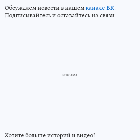
Обсуждаем новости в нашем
канале ВК
.
Подписывайтесь и оставайтесь на связи
Хотите больше историй и видео?