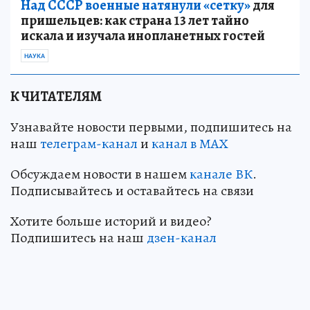
Над СССР военные натянули «сетку»
для
пришельцев: как страна 13 лет тайно
искала и изучала инопланетных гостей
НАУКА
К ЧИТАТЕЛЯМ
Узнавайте новости первыми, подпишитесь на
наш
телеграм-канал
и
канал в МАХ
Обсуждаем новости в нашем
канале ВК
.
Подписывайтесь и оставайтесь на связи
Хотите больше историй и видео?
Подпишитесь на наш
дзен-канал