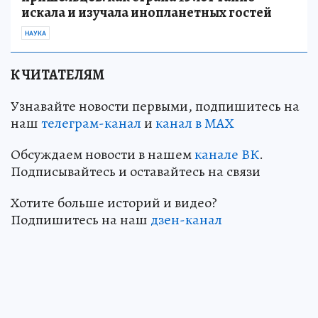
искала и изучала инопланетных гостей
НАУКА
К ЧИТАТЕЛЯМ
Узнавайте новости первыми, подпишитесь на
наш
телеграм-канал
и
канал в МАХ
Обсуждаем новости в нашем
канале ВК
.
Подписывайтесь и оставайтесь на связи
Хотите больше историй и видео?
Подпишитесь на наш
дзен-кан
ал