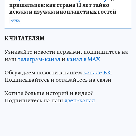
пришельцев: как страна 13 лет тайно
искала и изучала инопланетных гостей
НАУКА
К ЧИТАТЕЛЯМ
Узнавайте новости первыми, подпишитесь на
наш
телеграм-канал
и
канал в МАХ
Обсуждаем новости в нашем
канале ВК
.
Подписывайтесь и оставайтесь на связи
Хотите больше историй и видео?
Подпишитесь на наш
дзен-канал