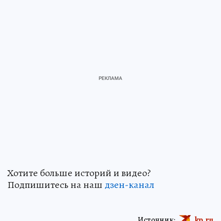
Хотите больше историй и видео?
Подпишитесь на наш
дзен-кан
ал
Источник:
kp.ru