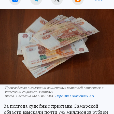
Производства о взыскании алиментных платежей относятся к
категории социально значимых
Фото:
Светлана МАКОВЕЕВА.
Перейти в Фотобанк КП
За полгода судебные приставы Самарской
области взыскали почти 745 миллионов рублей