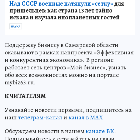
Над СССР военные натянули «сетку»
для
пришельцев: как страна 13 лет тайно
искала и изучала инопланетных гостей
НАУКА
Поддержку бизнесу в Самарской области
оказывают в рамках нацпроекта «Эффективная
и конкурентная экономика». В регионе
работает сеть центров «Мой бизнес», узнать
обо всех возможностях можно на портале
mybiz63.ru.
К ЧИТАТЕЛЯМ
Узнавайте новости первыми, подпишитесь на
наш
телеграм-канал
и
канал в МАХ
Обсуждаем новости в нашем
канале ВК
.
Подписывайтесь и оставайтесь на связи