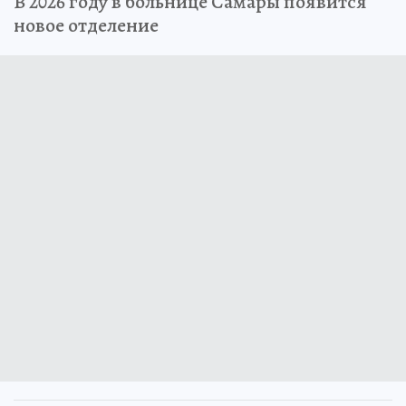
В 2026 году в больнице Самары появится
новое отделение