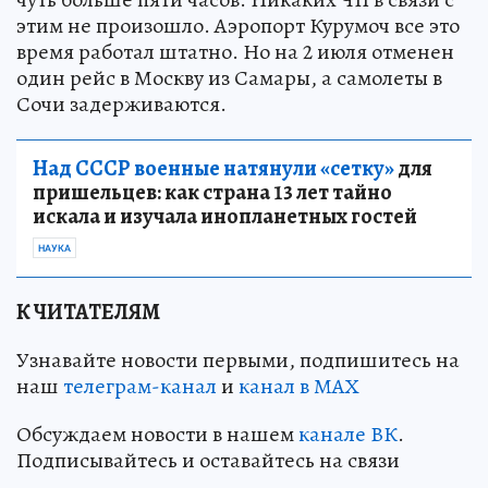
этим не произошло. Аэропорт Курумоч все это
время работал штатно. Но на 2 июля отменен
один рейс в Москву из Самары, а самолеты в
Сочи задерживаются.
Над СССР военные натянули «сетку»
для
пришельцев: как страна 13 лет тайно
искала и изучала инопланетных гостей
НАУКА
К ЧИТАТЕЛЯМ
Узнавайте новости первыми, подпишитесь на
наш
телеграм-канал
и
канал в МАХ
Обсуждаем новости в нашем
канале ВК
.
Подписывайтесь и оставайтесь на связи