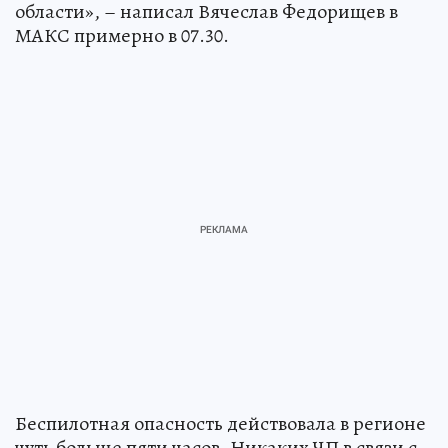
области», – написал Вячеслав Федорищев в
МАКС примерно в 07.30.
Беспилотная опасность действовала в регионе
чуть больше пяти часов. Никаких ЧП в связи с