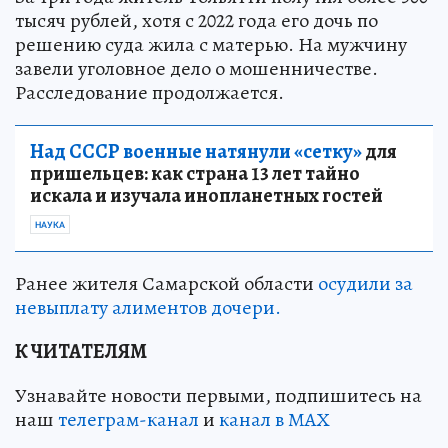
тысяч рублей, хотя с 2022 года его дочь по
решению суда жила с матерью. На мужчину
завели уголовное дело о мошенничестве.
Расследование продолжается.
Над СССР военные натянули «сетку»
для
пришельцев: как страна 13 лет тайно
искала и изучала инопланетных гостей
НАУКА
Ранее жителя Самарской области
осудили за
невыплату алиментов дочери.
К ЧИТАТЕЛЯМ
Узнавайте новости первыми, подпишитесь на
наш
телеграм-канал
и
канал в МАХ